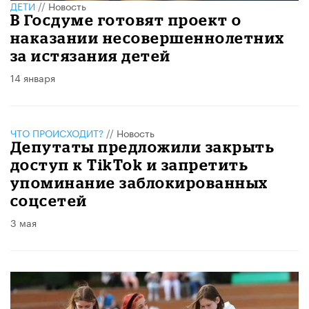
ДЕТИ
//
Новость
В Госдуме готовят проект о
наказании несовершеннолетних
за истязания детей
14 января
ЧТО ПРОИСХОДИТ?
//
Новость
Депутаты предложили закрыть
доступ к TikTok и запретить
упоминание заблокированных
соцсетей
3 мая