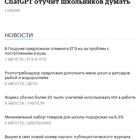
ChatGPT отучит школьников думать
1 ИЮНЯ
НОВОСТИ
В Госдуме предложили отменить ЕГЭ из-за проблем с
поступлением в вузы
7 АВГУСТА /
ЕГЭ И ОГЭ
Роспотребнадзор предложил дополнить меню школ и детсадов
рыбой и водорослями
6 АВГУСТА /
ДЕТИ
​Яндекс обучил более 20 тысяч учителей использовать ИИ в работе
6 АВГУСТА /
УЧИТЕЛЯ
Минимальный набор товаров для школы подорожал на 6,3%
5 АВГУСТА /
ШКОЛЬНИКИ
Вышел в свет новый номер научно-публицистического журнала