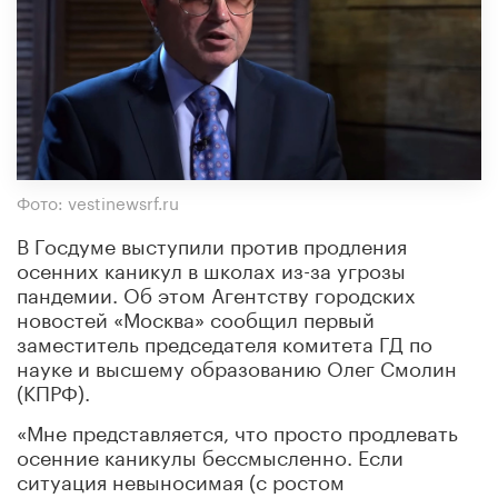
Фото: vestinewsrf.ru
В Госдуме выступили против продления
осенних каникул в школах из-за угрозы
пандемии. Об этом Агентству городских
новостей «Москва» сообщил первый
заместитель председателя комитета ГД по
науке и высшему образованию Олег Смолин
(КПРФ).
«Мне представляется, что просто продлевать
осенние каникулы бессмысленно. Если
ситуация невыносимая (с ростом