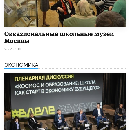
​Окказиональные школьные музеи
Москвы
26 ИЮНЯ
ЭКОНОМИКА