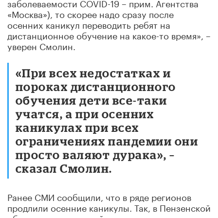
заболеваемости COVID-19 – прим. Агентства
«Москва»), то скорее надо сразу после
осенних каникул переводить ребят на
дистанционное обучение на какое-то время», –
уверен Смолин.
«При всех недостатках и
пороках дистанционного
обучения дети все-таки
учатся, а при осенних
каникулах при всех
ограничениях пандемии они
просто валяют дурака», –
сказал Смолин.
Ранее СМИ сообщили, что в ряде регионов
продлили осенние каникулы. Так, в Пензенской
области школьники уйдут на каникулы на две