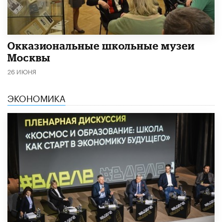
​Окказиональные школьные музеи
Москвы
26 ИЮНЯ
ЭКОНОМИКА