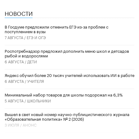
НОВОСТИ
В Госдуме предложили отменить ЕГЭ из-за проблем с
поступлением в вузы
7 АВГУСТА /
ЕГЭ И ОГЭ
Роспотребнадзор предложил дополнить меню школ и детсадов
рыбой и водорослями
6 АВГУСТА /
ДЕТИ
​Яндекс обучил более 20 тысяч учителей использовать ИИ в работе
6 АВГУСТА /
УЧИТЕЛЯ
Минимальный набор товаров для школы подорожал на 6,3%
5 АВГУСТА /
ШКОЛЬНИКИ
Вышел в свет новый номер научно-публицистического журнала
«Образовательная политика» № 2 (2026)
3 ИЮЛЯ /
АНОНС