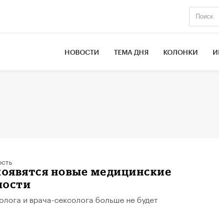
НОВОСТИ
ТЕМА ДНЯ
КОЛОНКИ
И
ость
появятся новые медицинские
ности
олога и врача-сексолога больше не будет