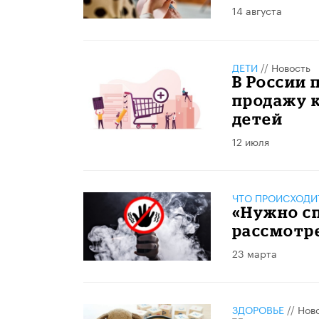
14 августа
ДЕТИ
//
Новость
В России 
продажу 
детей
12 июля
ЧТО ПРОИСХОДИ
«Нужно с
рассмотре
23 марта
ЗДОРОВЬЕ
//
Нов