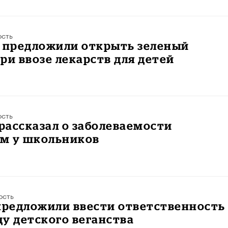
ость
е предложили открыть зеленый
ри ввозе лекарств для детей
ость
ассказал о заболеваемости
м у школьников
ость
предложили ввести ответственность 
у детского веганства