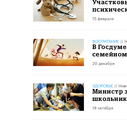
Участковы
психическ
15 февраля
ВОСПИТАНИЕ
//
Н
В Госдуме
семейном
20 декабря
ЗДОРОВЬЕ
//
Нов
Министр 
школьник
18 октября