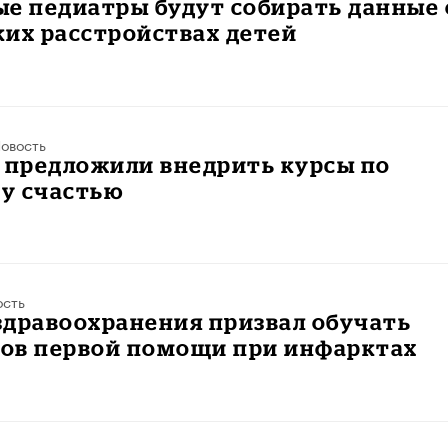
е педиатры будут собирать данные 
их расстройствах детей
овость
 предложили внедрить курсы по
у счастью
ость
здравоохранения призвал обучать
ов первой помощи при инфарктах