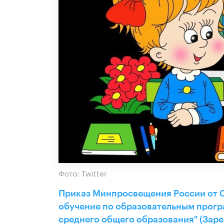
Фото: Twitter
Приказ Минпросвещения России от 0
обучение по образовательным прогр
среднего общего образования" (Заре