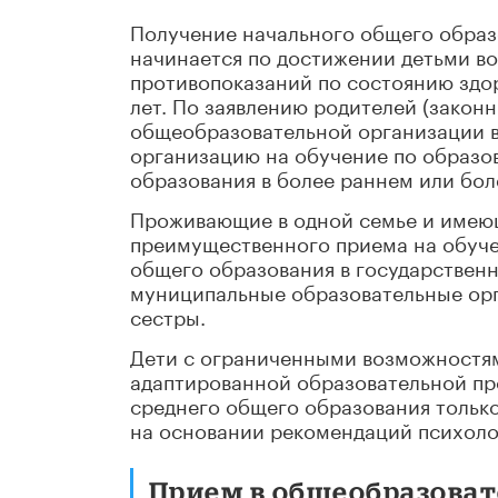
Получение начального общего образ
начинается по достижении детьми во
противопоказаний по состоянию здор
лет. По заявлению родителей (закон
общеобразовательной организации в
организацию на обучение по образо
образования в более раннем или бол
Проживающие в одной семье и имеющ
преимущественного приема на обуч
общего образования в государствен
муниципальные образовательные орга
сестры.
Дети с ограниченными возможностям
адаптированной образовательной пр
среднего общего образования только
на основании рекомендаций психоло
Прием в общеобразова