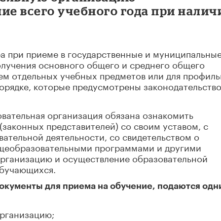
ие всего учебного года при налич
а при приеме в государственные и муниципальны
олучения основного общего и среднего общего
ем отдельных учебных предметов или для профиль
 порядке, которые предусмотрены законодательств
вательная организация обязана ознакомить
(законных представителей) со своим уставом, с
ательной деятельности, со свидетельством о
бщеобразовательными программами и другими
рганизацию и осуществление образовательной
обучающихся.
документы для приема на обучение, подаются одн
рганизацию;