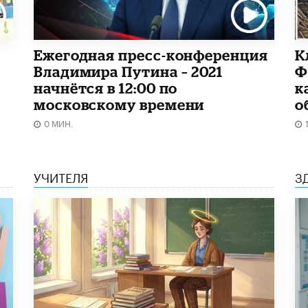
Ежегодная пресс-конференция
К
Владимира Путина – 2021
Ф
начнётся в 12:00 по
к
московскому времени
о
0 МИН.
УЧИТЕЛЯ
З