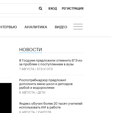
ВХОД
|
РЕГИСТРАЦИЯ
НТЕРВЬЮ
АНАЛИТИКА
ВИДЕО
НОВОСТИ
В Госдуме предложили отменить ЕГЭ из-
за проблем с поступлением в вузы
7 АВГУСТА /
ЕГЭ И ОГЭ
Роспотребнадзор предложил
дополнить меню школ и детсадов
рыбой и водорослями
6 АВГУСТА /
ДЕТИ
​Яндекс обучил более 20 тысяч учителей
использовать ИИ в работе
6 АВГУСТА /
УЧИТЕЛЯ