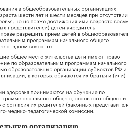
ования в общеобразовательных организациях
зраста шести лет и шести месяцев при отсутствии
овья, но не позже достижения ими возраста вось
ных представителей) детей учредитель
праве разрешить прием детей в общеобразовате
вательным программам начального общего
ее позднем возрасте.
ие общее место жительства дети имеют право
ение по образовательным программам начального
ные образовательные организации субъектов РФ и
низации, в которых обучаются их братья и (или)
и здоровья принимаются на обучение по
ограмме начального общего, основного общего и
 с согласия их родителей (законных представител
го-медико-педагогической комиссии.
тельную организацию