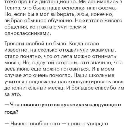
тоже прошли дистанционно. Мы занимались в
Teams, это была наша основная платформа.
Но, если бы я мог выбирать, я бы, конечно,
выбрал обычное обучение. Не хватало живого
общения, контакта с учителем и
одноклассниками.
Тревоги особой не было. Когда стало
известно, на сколько отодвинули экзамены,
стало понятно, что от лета можно отнимать
месяц. Но, с другой стороны, это значило, что
весь июнь еще можно готовиться. И в моем
случае это очень помогло. Наши школьные
учителя продолжали нас консультировать весь
дополнительный месяц. И большое спасибо им
за это.
— Что посоветуете выпускникам следующего
года?
— Ничего особенного — просто усердно
готовиться и не слишком волноваться из-за