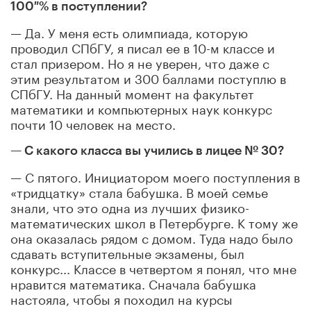
100 %
в поступлении?
— Да. У меня есть олимпиада, которую
проводил СПбГУ, я писал ее в 10-м классе и
стал призером. Но я не уверен, что даже с
этим результатом и 300 баллами поступлю в
СПбГУ. На данный момент на факультет
математики и компьютерных наук конкурс
почти 10 человек на место.
— С какого класса вы учились в лицее
№ 30?
— С пятого. Инициатором моего поступления в
«тридцатку» стала бабушка. В моей семье
знали, что это одна из лучших физико-
математических школ в Петербурге. К тому же
она оказалась рядом с домом. Туда надо было
сдавать вступительные экзамены, был
конкурс... Классе в четвертом я понял, что мне
нравится математика. Сначала бабушка
настояла, чтобы я походил на курсы