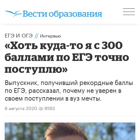
ЕГЭ И ОГЭ
//
Интервью
«Хоть куда-то я с 300
баллами по ЕГЭ точно
поступлю»
Выпускник, получивший рекордные баллы
по ЕГЭ, рассказал, почему не уверен в
своем поступлении в вуз мечты.
6 августа 2020
9592