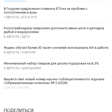
В Госдуме предложили отменить ЕГЭ из-за проблем с
поступлением в вузы
7 АВГУСТА /
ЕГЭ И ОГЭ
Роспотребнадзор предложил дополнить меню школ и детсадов
рыбой и водорослями
6 АВГУСТА /
ДЕТИ
​Яндекс обучил более 20 тысяч учителей использовать ИИ в работе
6 АВГУСТА /
УЧИТЕЛЯ
Минимальный набор товаров для школы подорожал на 6,3%
5 АВГУСТА /
ШКОЛЬНИКИ
Вышел в свет новый номер научно-публицистического журнала
«Образовательная политика» № 2 (2026)
3 ИЮЛЯ /
АНОНС
ПОДЕЛИТЬСЯ