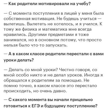
— Как родители мотивировали на учебу?
— С момента поступления в лицей у меня была
собственная мотивация. Не будешь учиться —
вылетишь. Вылететь не хотелось, и я учился. К
тому же физика и математика мне всегда
нравились. Другими предметами я тоже
занимался, но в основном потому, что просто
нельзя было что-то запускать.
— А в каком классе родители перестали с вами
уроки делать?
— Делать со мной уроки? Честно говоря, со
мной особо никто и не делал уроков. Иногда я
обращался к родителям за помощью. Не
помню точно, в каком классе это перестало
происходить, но очень давно.
— С какого момента вы начали прицельно
готовиться к ЕГЭ и будущему поступлению?