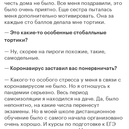
честь дома не было. Все меня поздравили, это
было очень приятно. Еще сестра пыталась
меня дополнительно мотивировать. Она за
каждые сто баллов делала мне тортики.
— Это какие-то особенные стобалльные
тортики?
— Ну, скорее на пироги похожие, такие,
самодельные.
— Коронавирус заставил вас понервничать?
— Какого-то особого стресса у меня в связи с
коронавирусом не было. Но я отношусь к
пандемии серьезно. Весь период
самоизоляции я находился на даче. Да, было
непонятно, на какие числа перенесут
экзамены. Но в моей школе дистанционное
обучение было с самого начала организовано
очень хорошо. И курсы по подготовке к ЕГЭ