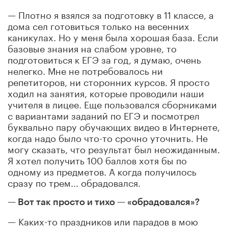
— Плотно я взялся за подготовку в 11 классе, а
дома сел готовиться только на весенних
каникулах. Но у меня была хорошая база. Если
базовые знания на слабом уровне, то
подготовиться к ЕГЭ за год, я думаю, очень
нелегко. Мне не потребовалось ни
репетиторов, ни сторонних курсов. Я просто
ходил на занятия, которые проводили наши
учителя в лицее. Еще пользовался сборниками
с вариантами заданий по ЕГЭ и посмотрел
буквально пару обучающих видео в Интернете,
когда надо было что-то срочно уточнить. Не
могу сказать, что результат был неожиданным.
Я хотел получить 100 баллов хотя бы по
одному из предметов. А когда получилось
сразу по трем... обрадовался.
— Вот так просто и тихо — «обрадовался»?
— Каких-то праздников или парадов в мою