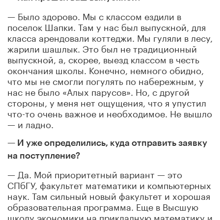
— Было здорово. Мы с классом ездили в
поселок Шапки. Там у нас был выпускной, для
класса арендовали коттеджи. Мы гуляли в лесу,
жарили шашлык. Это был не традиционный
выпускной, а, скорее, выезд классом в честь
окончания школы. Конечно, немного обидно,
что мы не смогли погулять по набережным, у
нас не было «Алых парусов». Но, с другой
стороны, у меня нет ощущения, что я упустил
что-то очень важное и необходимое. Не вышло
— и ладно.
— И уже определились, куда отправить заявку
на поступление?
— Да. Мой приоритетный вариант — это
СПбГУ, факультет математики и компьютерных
наук. Там сильный новый факультет и хорошая
образовательная программа. Еще в Высшую
школу экономики на прикладную математику и