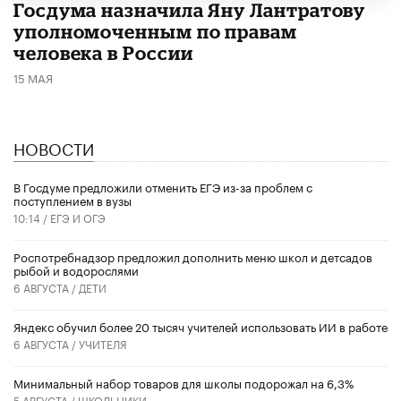
Госдума назначила Яну Лантратову
уполномоченным по правам
человека в России
15 МАЯ
НОВОСТИ
В Госдуме предложили отменить ЕГЭ из-за проблем с
поступлением в вузы
10:14 /
ЕГЭ И ОГЭ
Роспотребнадзор предложил дополнить меню школ и детсадов
рыбой и водорослями
6 АВГУСТА /
ДЕТИ
​Яндекс обучил более 20 тысяч учителей использовать ИИ в работе
6 АВГУСТА /
УЧИТЕЛЯ
Минимальный набор товаров для школы подорожал на 6,3%
5 АВГУСТА /
ШКОЛЬНИКИ