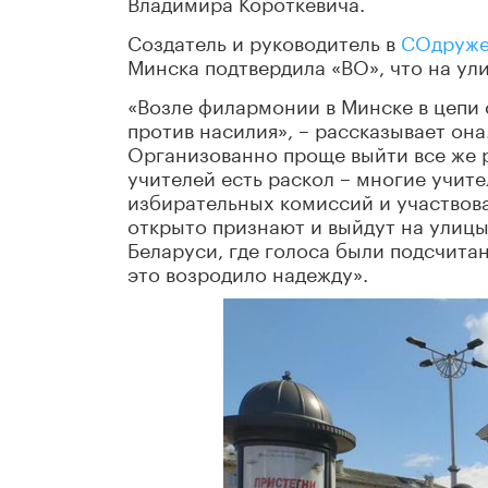
Владимира Короткевича.
Создатель и руководитель в
СОдруже
Минска подтвердила «ВО», что на ул
«Возле филармонии в Минске в цепи 
против насилия», – рассказывает она
Организованно проще выйти все же 
учителей есть раскол – многие учит
избирательных комиссий и участвова
открыто признают и выйдут на улицы.
Беларуси, где голоса были подсчита
это возродило надежду».