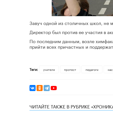
Завуч одной из столичных школ, не 
Директор был против ее участия в а
По последним данным, возле химфак
прийти всех причастных и поддержат
Теги:
учителя
протест
педагоги
нас
ЧИТАЙТЕ ТАКЖЕ В РУБРИКЕ «ХРОНИ