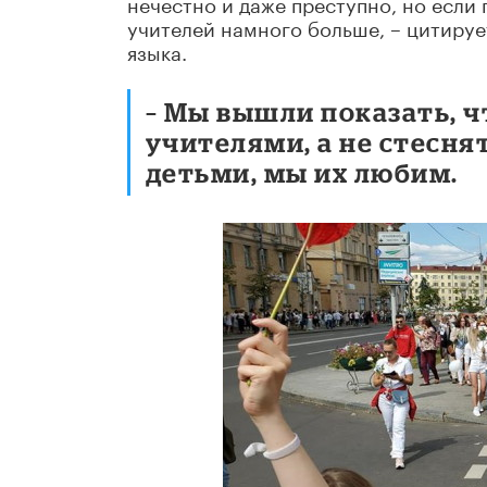
нечестно и даже преступно, но если
учителей намного больше, – цитиру
языка.
– Мы вышли показать, ч
учителями, а не стесня
детьми, мы их любим.