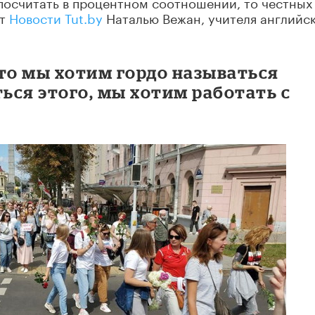
 посчитать в процентном соотношении, то честных
ет
Новости Tut.by
Наталью Вежан, учителя английс
то мы хотим гордо называться
ться этого, мы хотим работать с