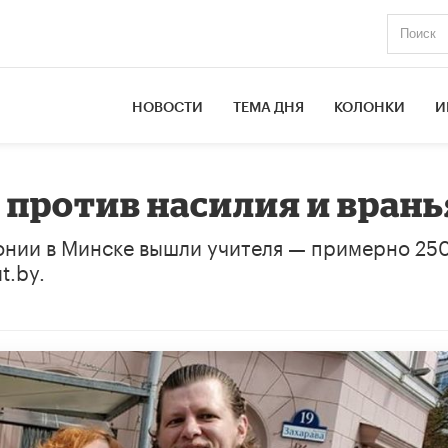
НОВОСТИ
ТЕМА ДНЯ
КОЛОНКИ
И
 против насилия и врань
монии в Минске вышли учителя — примерно 25
t.by.