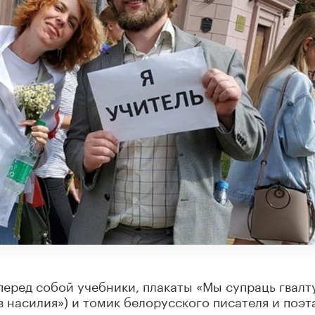
еред собой учебники, плакаты «Мы супраць гвалту
 насилия») и томик белорусского писателя и поэт