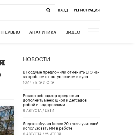
ВХОД
|
РЕГИСТРАЦИЯ
НТЕРВЬЮ
АНАЛИТИКА
ВИДЕО
НОВОСТИ
я
В Госдуме предложили отменить ЕГЭ из-
0
за проблем с поступлением в вузы
10:14 /
ЕГЭ И ОГЭ
Роспотребнадзор предложил
дополнить меню школ и детсадов
рыбой и водорослями
6 АВГУСТА /
ДЕТИ
​Яндекс обучил более 20 тысяч учителей
использовать ИИ в работе
6 АВГУСТА /
УЧИТЕЛЯ