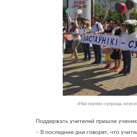
«Настаунiкi супраць хлусн
Поддержать учителей пришли ученики
– В последние дни говорят, что учит