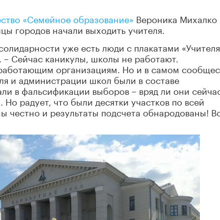
ство «Семейное образование»
Вероника Михалко 
ицы городов начали выходить учителя.
солидарности уже есть люди с плакатами «Учителя
. – Сейчас каникулы, школы не работают.
работающим организациям. Но и в самом сообщес
еля и администрации школ были в составе
ли в фальсификации выборов – вряд ли они сейча
 Но радует, что были десятки участков по всей
ны честно и результаты подсчета обнародованы! В