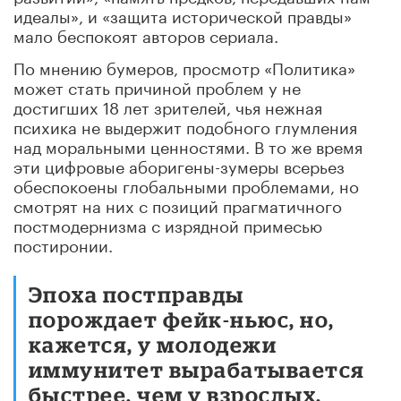
идеалы», и «защита исторической правды»
мало беспокоят авторов сериала.
По мнению бумеров, просмотр «Политика»
может стать причиной проблем у не
достигших 18 лет зрителей, чья нежная
психика не выдержит подобного глумления
над моральными ценностями. В то же время
эти цифровые аборигены-зумеры всерьез
обеспокоены глобальными проблемами, но
смотрят на них с позиций прагматичного
постмодернизма с изрядной примесью
постиронии.
Эпоха постправды
порождает фейк-ньюс, но,
кажется, у молодежи
иммунитет вырабатывается
быстрее, чем у взрослых.