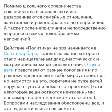
Помимо школьного соперничества-
союзничества в сериале активно
разворачиваются семейные отношения,
запутанные и разнообразные до неприличия.
А также после неприличия и непосредственно
в процессе самых невообразимых
неприличий.
Действие «Политика» не зря начинается в
Санта-Барбаре
, городе, название которого
стало нарицательным для династических и
матримониальных хитросплетений.
Отцы и
дети
представляют разные поколения и по-
разному представляют себе мироустройство,
но несмотря на это, родители не хуже детей
нарушают устои и ломают стереотипы (хотя
некоторые вещи остаются неизменными:
например, полежать в коме – это святое!).
Вопросами наследования обеспокоены все, и
это чудесный двигатель сюжета.