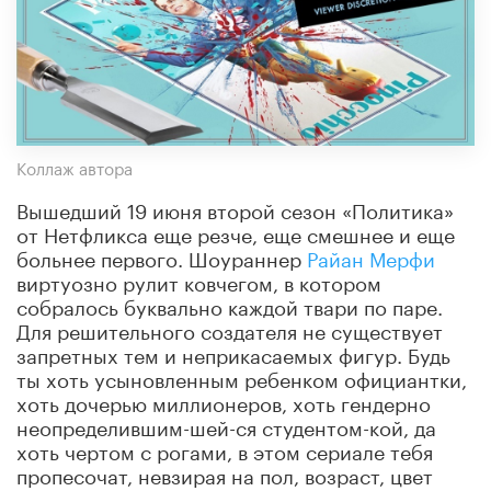
Коллаж автора
Вышедший 19 июня второй сезон «Политика»
от Нетфликса еще резче, еще смешнее и еще
больнее первого. Шоураннер
Райан Мерфи
виртуозно рулит ковчегом, в котором
собралось буквально каждой твари по паре.
Для решительного создателя не существует
запретных тем и неприкасаемых фигур. Будь
ты хоть усыновленным ребенком официантки,
хоть дочерью миллионеров, хоть гендерно
неопределившим-шей-ся студентом-кой, да
хоть чертом с рогами, в этом сериале тебя
пропесочат, невзирая на пол, возраст, цвет