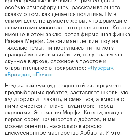
особую атмосферу шоу, рассказывающего
сказку о том, как делается политика. Ну в
самом деле, не думаете же вы, что драмеди с
элементами мюзикла – это реальность. Кстати,
именно в этом заключается фирменная фишка
Райана Мерфи. Он снимает легкие шоу на
тяжелые темы, ни поступаясь ни на йоту
правдой мотивов и событий, но упаковывая
скучное в яркое, сложное в простое и
отвратительное в прекрасное:
«Лузеры»
,
«Вражда»
,
«Поза»
.
Неудачный суицид, поданный как аргумент
предвыборных дебатов, заставляет школьную
аудиторию и плакать, и смеяться, а вместе с
ними смеется и плачет аудитория перед
экранами. Это магия Мерфи. Кстати, каждая
первая серия начинается с дебатов, и мы
можем оценить, насколько выросло
дискуссионное мастерство Хобарта. И это