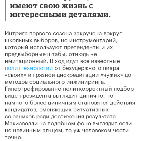
имеют свою жизнь с
интересными деталями.
Интрига первого сезона закручена вокруг
школьных выборов, но инструментарий,
который используют претенденты и их
предвыборные штабы, отнюдь не
имитационный. В ход идут все известные
политтехнологии
от безудержного пиара
«своих» и грязной дискредитации «чужих» до
методов социального инжиниринга.
Гипертрофированно политкорректный подбор
вице-президента выглядит цинично, но
намного более циничным становятся действия
кандидатов, сменяющих ситуативных
союзников ради достижения результата.
Макиавелли на подобном фоне выглядит если
не невинным агнцем, то уж человеком чести
точно.