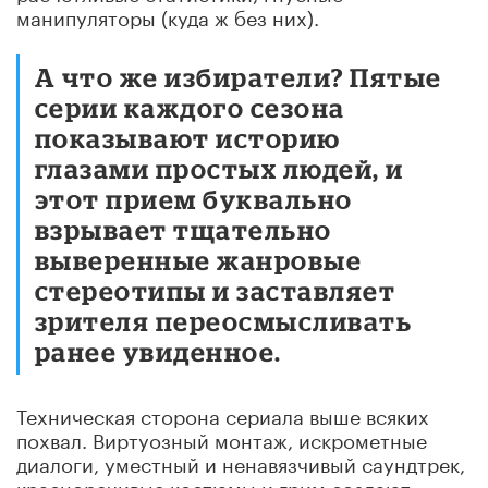
манипуляторы (куда ж без них).
А что же избиратели? Пятые
серии каждого сезона
показывают историю
глазами простых людей, и
этот прием буквально
взрывает тщательно
выверенные жанровые
стереотипы и заставляет
зрителя переосмысливать
ранее увиденное.
Техническая сторона сериала выше всяких
похвал. Виртуозный монтаж, искрометные
диалоги, уместный и ненавязчивый саундтрек,
красноречивые костюмы и грим создают