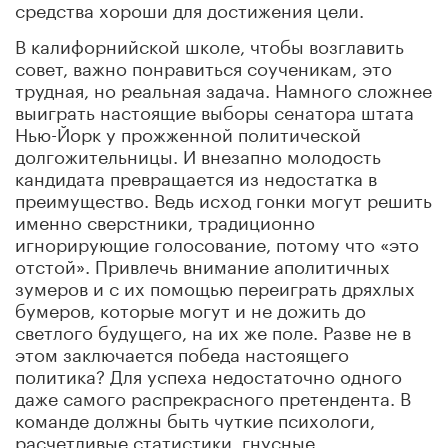
средства хороши для достижения цели.
В калифорнийской школе, чтобы возглавить
совет, важно понравиться соученикам, это
трудная, но реальная задача. Намного сложнее
выиграть настоящие выборы сенатора штата
Нью-Йорк у прожженной политической
долгожительницы. И внезапно молодость
кандидата превращается из недостатка в
преимущество. Ведь исход гонки могут решить
именно сверстники, традиционно
игнорирующие голосование, потому что «это
отстой». Привлечь внимание аполитичных
зумеров и с их помощью переиграть дряхлых
бумеров, которые могут и не дожить до
светлого будущего, на их же поле. Разве не в
этом заключается победа настоящего
политика? Для успеха недостаточно одного
даже самого распрекрасного претендента. В
команде должны быть чуткие психологи,
расчетливые статистики, гнусные