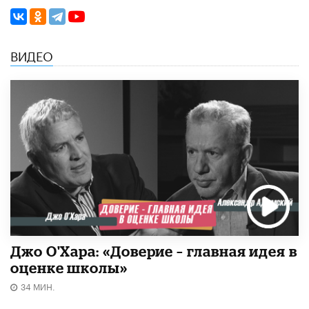
ВИДЕО
Джо О'Хара: «Доверие – главная идея в
оценке школы»
34 МИН.