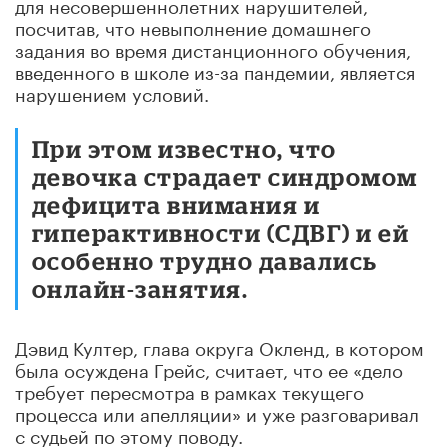
для несовершеннолетних нарушителей,
посчитав, что невыполнение домашнего
задания во время дистанционного обучения,
введенного в школе из-за пандемии, является
нарушением условий.
При этом известно, что
девочка страдает синдромом
дефицита внимания и
гиперактивности (СДВГ) и ей
особенно трудно давались
онлайн-занятия.
Дэвид Култер, глава округа Окленд, в котором
была осуждена Грейс, считает, что ее «дело
требует пересмотра в рамках текущего
процесса или апелляции» и уже разговаривал
с судьей по этому поводу.