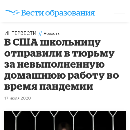
ИНТЕРВЕСТИ
//
Новость
В США школьницу
отправили в тюрьму
за невыполненную
домашнюю работу во
время пандемии
17 июля 2020