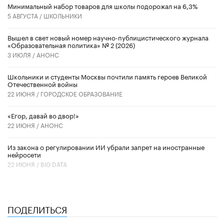
Минимальный набор товаров для школы подорожал на 6,3%
5 АВГУСТА /
ШКОЛЬНИКИ
Вышел в свет новый номер научно-публицистического журнала
«Образовательная политика» № 2 (2026)
3 ИЮЛЯ /
АНОНС
Школьники и студенты Москвы почтили память героев Великой
Отечественной войны
22 ИЮНЯ /
ГОРОДСКОЕ ОБРАЗОВАНИЕ
«Егор, давай во двор!»
22 ИЮНЯ /
АНОНС
Из закона о регулировании ИИ убрали запрет на иностранные
нейросети
22 ИЮНЯ /
BIG DATA
ПОДЕЛИТЬСЯ