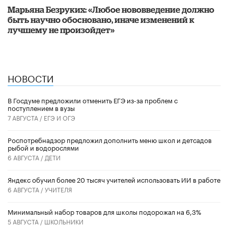
Марьяна Безруких: «Любое нововведение должно
быть научно обосновано, иначе изменений к
лучшему не произойдет»
НОВОСТИ
В Госдуме предложили отменить ЕГЭ из-за проблем с
поступлением в вузы
7 АВГУСТА /
ЕГЭ И ОГЭ
Роспотребнадзор предложил дополнить меню школ и детсадов
рыбой и водорослями
6 АВГУСТА /
ДЕТИ
​Яндекс обучил более 20 тысяч учителей использовать ИИ в работе
6 АВГУСТА /
УЧИТЕЛЯ
Минимальный набор товаров для школы подорожал на 6,3%
5 АВГУСТА /
ШКОЛЬНИКИ