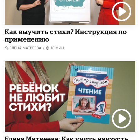
Как выучить стихи? Инструкция по
применению
ЕЛЕНА МАТВЕЕВА
/
13 МИН.
Елена Матвеева: Как учить наизусть