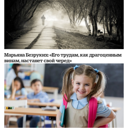
Марьяна Безруких: «Его трудам, как драгоценным
винам, настанет свой черед»