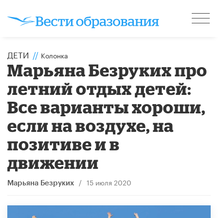
ДЕТИ
//
Колонка
Марьяна Безруких про
летний отдых детей:
Все варианты хороши,
если на воздухе, на
позитиве и в
движении
/
15 июля 2020
Марьяна Безруких