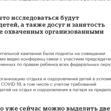
 что исследоваться будут
етей, а также досуг и занятость
не охваченных организованными
ительной кампании были подняты на совещании
име видео-конференц-связи с участием председате
енных по правам ребенка всех федеральных окру
рганизацию отдыха и оздоровления детей в услов
COVID-19, в том числе с учетом требований
детей на отдых и оздоровление в лагеря за предел
то уже сейчас можно выделить две