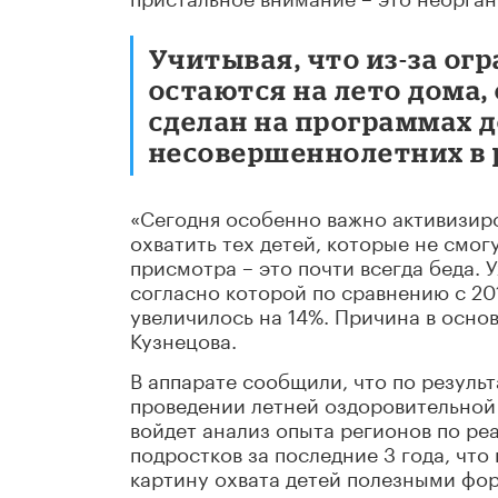
Учитывая, что из-за ог
остаются на лето дома,
сделан на программах д
несовершеннолетних в 
«Сегодня особенно важно активизир
охватить тех детей, которые не смогу
присмотра – это почти всегда беда.
согласно которой по сравнению с 20
увеличилось на 14%. Причина в основ
Кузнецова.
В аппарате сообщили, что по резуль
проведении летней оздоровительной 
войдет анализ опыта регионов по ре
подростков за последние 3 года, чт
картину охвата детей полезными фор