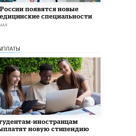
 России появятся новые
едицинские специальности
 МАЯ
ЫПЛАТЫ
тудентам-иностранцам
ыплатят новую стипендию