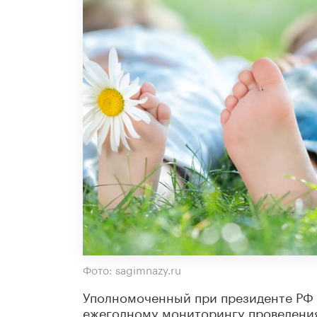
Фото: sagimnazy.ru
Уполномоченный при президенте РФ 
ежегодному мониторингу проведения