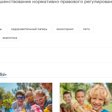
шенствование нормативно-правового регулирова
ы
оздоровительный лагерь
мониторинг
лето
аналитика
ЛЫ»