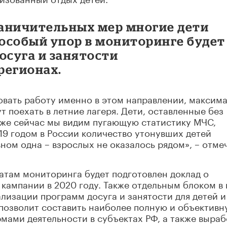
раничительных мер многие дети
 особый упор в мониторинге будет
осуга и занятости
регионах.
овать работу именно в этом направлении, максим
т поехать в летние лагеря. Дети, оставленные без
 Уже сейчас мы видим пугающую статистику МЧС,
19 годом в России количество утонувших детей
ном одна – взрослых не оказалось рядом», – отме
татам мониторинга будет подготовлен доклад о
кампании в 2020 году. Также отдельным блоком в 
ализации программ досуга и занятости для детей и
о позволит составить наиболее полную и объективн
мами деятельности в субъектах РФ, а также выраб