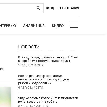
ВХОД
|
РЕГИСТРАЦИЯ
НТЕРВЬЮ
АНАЛИТИКА
ВИДЕО
НОВОСТИ
В Госдуме предложили отменить ЕГЭ из-
за проблем с поступлением в вузы
10:14 /
ЕГЭ И ОГЭ
и.
Роспотребнадзор предложил
дополнить меню школ и детсадов
рыбой и водорослями
6 АВГУСТА /
ДЕТИ
​Яндекс обучил более 20 тысяч учителей
использовать ИИ в работе
6 АВГУСТА /
УЧИТЕЛЯ