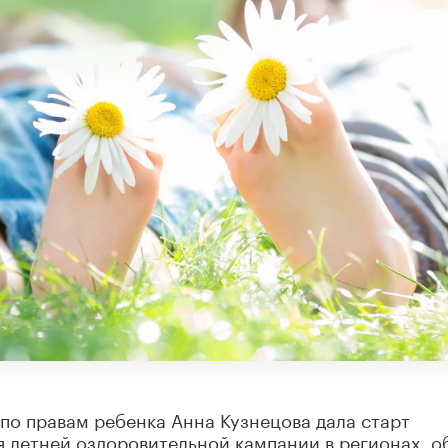
по правам ребенка Анна Кузнецова дала старт
 летней оздоровительной кампании в регионах, о