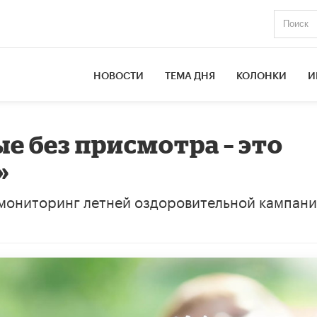
НОВОСТИ
ТЕМА ДНЯ
КОЛОНКИ
И
е без присмотра – это
»
мониторинг летней оздоровительной кампани