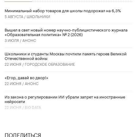
Минимальный набор товаров для школы подорожал на 6,3%
5 АВГУСТА /
ШКОЛЬНИКИ
Вышел в свет новый номер научно-публицистического журнала
«Образовательная политика» № 2 (2026)
3 ИЮЛЯ /
АНОНС
Школьники и студенты Москвы почтили память героев Великой
Отечественной войны
22 ИЮНЯ /
ГОРОДСКОЕ ОБРАЗОВАНИЕ
«Егор, давай во двор!»
22 ИЮНЯ /
АНОНС
Из закона о регулировании ИИ убрали запрет на иностранные
нейросети
22 ИЮНЯ /
BIG DATA
ПОДЕЛИТЬСЯ