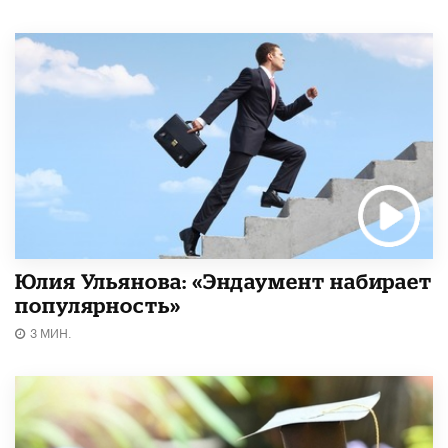
Юлия Ульянова: «Эндаумент набирает
популярность»
3 МИН.