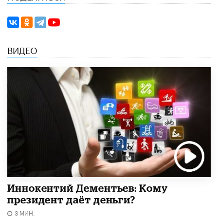
ВИДЕО
Иннокентий Дементьев: Кому
президент даёт деньги?
3 МИН.