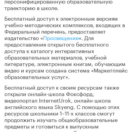
персонифицированную образовательную
траекторию в школе.
Бесплатный доступ к электронным версиям
учебно-методических комплексов, входящих в
Федеральный перечень, предоставляет
издательство «
Просвещение
«. Для
предоставления открытого бесплатного
доступа к каталогу интерактивных
образовательных материалов, учебной
литературе, электронным книгам, обучающим
видео и курсам создана система «Маркетплейс
образовательных услуг».
Бесплатный доступ к своим ресурсам также
открыли онлайн-школа Фоксфорд,
видеопортал InternetUrok, онлайн-школа
английского языка Skyeng. С помощью этих
ресурсов школьники 1–11-х классов смогут
продолжить изучать общеобразовательные
предметы и готовиться к выпускным
экзаменам и олимпиадам. Занятия на