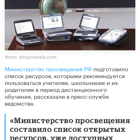
Фото: shopmanda.com
Министерство просвещения РФ
подготовило
список ресурсов, которыми рекомендуется
пользоваться учителям, школьникам и их
родителям в период дистанционного
обучения, рассказали в пресс-службе
ведомства.
«Министерство просвещения
составило список открытых
ресурсов, уже доступных