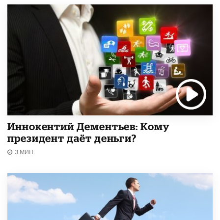
Иннокентий Дементьев: Кому
президент даёт деньги?
3 МИН.