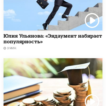
Юлия Ульянова: «Эндаумент набирает
популярность»
3 МИН.