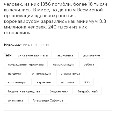
человек, из них 1356 погибли, более 18 тысяч
вылечились. В мире, по данным Всемирной
организации здравоохранения,
коронавирусом заразились как минимум 3,3
миллиона человек, 240 тысяч из них
скончались.
Источник:
РИА НОВОСТИ
Теги:
снижение зарплаты
экономика
увольнение
сокращение персонала
самоизоляция
работа
пандемия
оптимизация
оплата труда
коронавирус
карантин
зарплата
ВОЗ
бюджетные средства
бюджетники
безработный
аналитика
Александр Сафонов