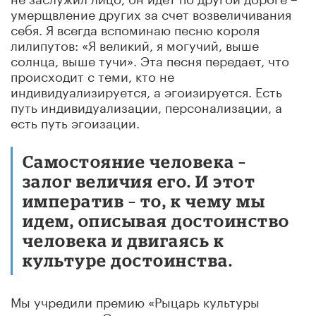
умерщвление других за счет возвеличивания
себя. Я всегда вспоминаю песню короля
лилипутов: «Я великий, я могучий, выше
солнца, выше тучи». Эта песня передает, что
происходит с теми, кто не
индивидуализируется, а эгоизируется. Есть
путь индивидуализации, персонализации, а
есть путь эгоизации.
Самостояние человека –
залог величия его. И этот
императив – то, к чему мы
идем, описывая достоинство
человека и двигаясь к
культуре достоинства.
Мы учредили премию «Рыцарь культуры
достоинства». Синоним «рыцаря» в культуре –