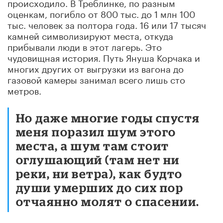
происходило. В Треблинке, по разным
оценкам, погибло от 800 тыс. до 1 млн 100
тыс. человек за полтора года. 16 или 17 тысяч
камней символизируют места, откуда
прибывали люди в этот лагерь. Это
чудовищная история. Путь Януша Корчака и
многих других от выгрузки из вагона до
газовой камеры занимал всего лишь сто
метров.
Но даже многие годы спустя
меня поразил шум этого
места, а шум там стоит
оглушающий (там нет ни
реки, ни ветра), как будто
души умерших до сих пор
отчаянно молят о спасении.