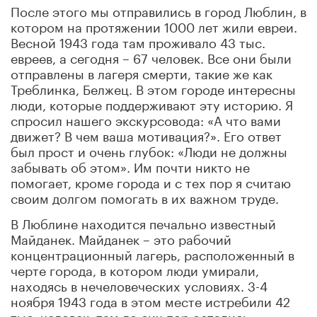
После этого мы отправились в город Люблин, в
котором на протяжении 1000 лет жили евреи.
Весной 1943 года там проживало 43 тыс.
евреев, а сегодня – 67 человек. Все они были
отправлены в лагеря смерти, такие же как
Треблинка, Белжец. В этом городе интересны
люди, которые поддерживают эту историю. Я
спросил нашего экскурсовода: «А что вами
движет? В чем ваша мотивация?». Его ответ
был прост и очень глубок: «Люди не должны
забывать об этом». Им почти никто не
помогает, кроме города и с тех пор я считаю
своим долгом помогать в их важном труде.
В Люблине находится печально известный
Майданек. Майданек – это рабочий
концентрационный лагерь, расположенный в
черте города, в котором люди умирали,
находясь в нечеловеческих условиях. 3-4
ноября 1943 года в этом месте истребили 42
тыс. человек, там до сих пор остались