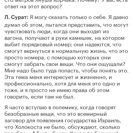
ответ на этот вопрос?
Я могу сказать только о себе. Я давно
Л. Сурат:
думал об этом, пытался представить, что могут
чувствовать люди, когда они выходят из
вагона, получают в руки камешек, на котором
выбит порядковый номер; они надеются, что
смогут вернуться в нормальную жизнь, что это
просто номера, с помощью которых они
смогут забрать свои вещи. Что они ощущали?
Мне надо было туда попасть, чтобы понять это.
Эта тема меня интересует и жизненно, и
профессионально, хотя для меня это одно и
тоже, и я просто не имею права об этом
говорить, если там не был.
Я часто вступаю в полемику, когда говорят
безобразные вещи, что это всемирный
заговор для появления государства Израиль,
что Холокоста не было, обсуждают, сколько
погибло – 4,5 или 6 млн. Какое-то безумие!