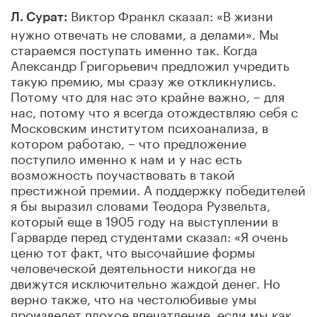
Виктор Франкл сказал: «В жизни
Л. Сурат:
нужно отвечать не словами, а делами». Мы
стараемся поступать именно так. Когда
Александр Григорьевич предложил учредить
такую премию, мы сразу же откликнулись.
Потому что для нас это крайне важно, – для
нас, потому что я всегда отождествляю себя с
Московским институтом психоанализа, в
котором работаю, – что предложение
поступило именно к нам и у нас есть
возможность поучаствовать в такой
престижной премии. А поддержку победителей
я бы выразил словами Теодора Рузвельта,
который еще в 1905 году на выступлении в
Гарварде перед студентами сказал: «Я очень
ценю тот факт, что высочайшие формы
человеческой деятельности никогда не
движутся исключительно жаждой денег. Но
верно также, что на честолюбивые умы
произведет плохое впечатление, если мы как