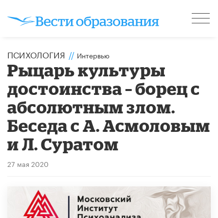
ПСИХОЛОГИЯ
//
Интервью
Рыцарь культуры
достоинства – борец с
абсолютным злом.
Беседа с А. Асмоловым
и Л. Суратом
27 мая 2020