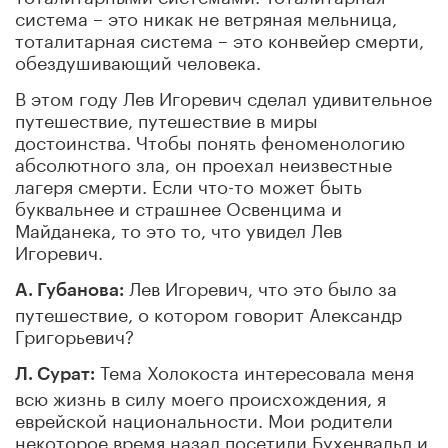
система – это никак не ветряная мельница,
тоталитарная система – это конвейер смерти,
обездушивающий человека.
В этом году Лев Игоревич сделал удивительное
путешествие, путешествие в миры
достоинства. Чтобы понять феноменологию
абсолютного зла, он проехал неизвестные
лагеря смерти. Если что-то может быть
буквальнее и страшнее Освенцима и
Майданека, то это то, что увидел Лев
Игоревич.
Лев Игоревич, что это было за
А. Губанова:
путешествие, о котором говорит Александр
Григорьевич?
Тема Холокоста интересовала меня
Л. Сурат:
всю жизнь в силу моего происхождения, я
еврейской национальности. Мои родители
некоторое время назад посетили Бухенвальд и