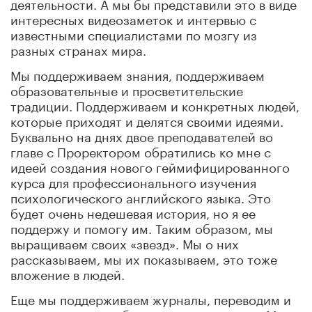
деятельности. А мы бы представили это в виде
интересных видеозаметок и интервью с
известными специалистами по мозгу из
разных странах мира.
Мы поддерживаем знания, поддерживаем
образовательные и просветительские
традиции. Поддерживаем и конкретных людей,
которые приходят и делятся своими идеями.
Буквально на днях двое преподавателей во
главе с Проректором обратились ко мне с
идеей создания нового геймифицированного
курса для профессионального изучения
психологического английского языка. Это
будет очень недешевая история, но я ее
поддержу и помогу им. Таким образом, мы
выращиваем своих «звезд». Мы о них
рассказываем, мы их показываем, это тоже
вложение в людей.
Еще мы поддерживаем журналы, переводим и