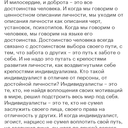
И милосердие, и доброта – это все
достоинства человека. И когда мы говорим о
ценностном описании личности, мы уходим от
описания личности как описания черт,
установок, психотипов. Когда мы говорим о
человеке, мы говорим на языке его
достоинства. Достоинство человека всегда
связано с достоинством выбора своего пути, с
тем, что забота о других – это путь к заботе о
себе. И не надо это путать с крепостями
развития личности, как воздвигнутыми себе
крепостями индивидуализма. Кто такой
индивидуалист в отличие от персоны, от
достойной личности? Индивидуалисты – это
те, кто, не найдя воплощения своих мотиваций
в мире, решил подстроить весь мир под себя.
Индивидуалисты – это те, кто не сумел
заслужить своего лица, своего права на
отличность у других. И когда индивидуалист,
эгоист, нарцисс не сумел воплотить свой путь,
не заслужил лицо, он идет по другой дороге –