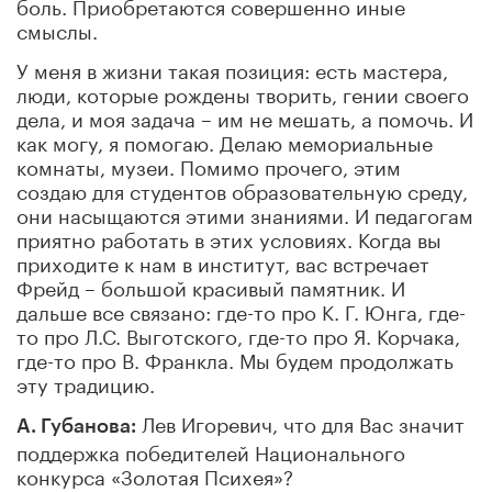
боль. Приобретаются совершенно иные
смыслы.
У меня в жизни такая позиция: есть мастера,
люди, которые рождены творить, гении своего
дела, и моя задача – им не мешать, а помочь. И
как могу, я помогаю. Делаю мемориальные
комнаты, музеи. Помимо прочего, этим
создаю для студентов образовательную среду,
они насыщаются этими знаниями. И педагогам
приятно работать в этих условиях. Когда вы
приходите к нам в институт, вас встречает
Фрейд – большой красивый памятник. И
дальше все связано: где-то про К. Г. Юнга, где-
то про Л.С. Выготского, где-то про Я. Корчака,
где-то про В. Франкла. Мы будем продолжать
эту традицию.
Лев Игоревич, что для Вас значит
А. Губанова:
поддержка победителей Национального
конкурса «Золотая Психея»?