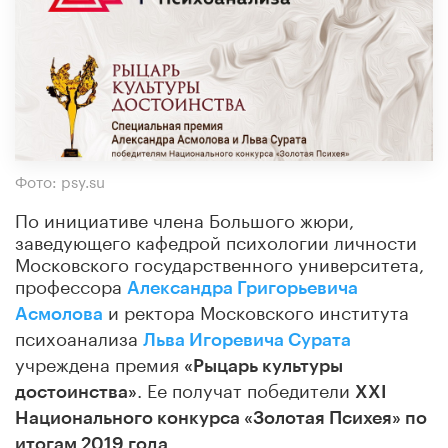
Фото: psy.su
По инициативе члена Большого жюри,
заведующего кафедрой психологии личности
Московского государственного университета,
профессора
Александра Григорьевича
и ректора Московского института
Асмолова
психоанализа
Льва Игоревича Сурата
учреждена премия
«Рыцарь культуры
. Ее получат победители
достоинства»
XXI
Национального конкурса «Золотая Психея» по
.
итогам 2019 года