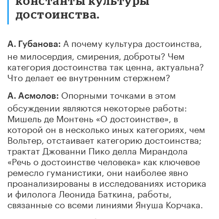
константы культуры
достоинства.
А почему культура достоинства,
А. Губанова:
не милосердия, смирения, доброты? Чем
категория достоинства так ценна, актуальна?
Что делает ее внутренним стержнем?
Опорными точками в этом
А. Асмолов:
обсуждении являются некоторые работы:
Мишель де Монтень «О достоинстве», в
которой он в несколько иных категориях, чем
Вольтер, отстаивает категорию достоинства;
трактат Джованни Пико делла Мирандола
«Речь о достоинстве человека» как ключевое
ремесло гуманистики, они наиболее явно
проанализированы в исследованиях историка
и филолога Леонида Баткина, работы,
связанные со всеми линиями Януша Корчака.