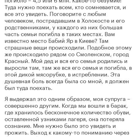
Туда нужно поехать всем, кто сомневается, и
все это увидеть. Поговорите с любым
человеком, пострадавшим в Холокосте и его
родственниками, у каждого из них большая
часть семьи погибла в таких местах. Вам
известно место Бабий Яр в Киеве? Там
страшные вещи происходили. Подобное этому
же происходило рядом со Смоленском, город
Красный. Мой дед и вся его семья родились и
выросли там, там же вся его семья и погибла, в
этой дикой мясорубке, в истреблении. Эта
душевная боль всегда была со мной, я должен
был туда поехать.
Я выдержал это одним образом, моя супруга –
совершенно другим. Когда мы вошли в барак,
где хранилось бесконечное количество обуви,
оставленной узниками лагеря, она потеряла
сознание. Мне нужно было это увидеть и
прожить. Выход к какому-то пониманию через