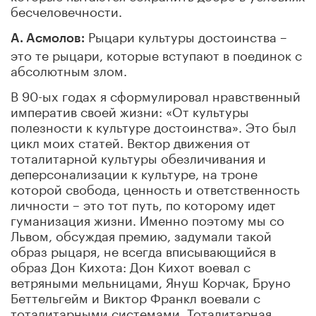
бесчеловечности.
Рыцари культуры достоинства –
А. Асмолов:
это те рыцари, которые вступают в поединок с
абсолютным злом.
В 90-ых годах я сформулировал нравственный
императив своей жизни: «От культуры
полезности к культуре достоинства». Это был
цикл моих статей. Вектор движения от
тоталитарной культуры обезличивания и
деперсонализации к культуре, на троне
которой свобода, ценность и ответственность
личности – это тот путь, по которому идет
гуманизация жизни. Именно поэтому мы со
Львом, обсуждая премию, задумали такой
образ рыцаря, не всегда вписывающийся в
образ Дон Кихота: Дон Кихот воевал с
ветряными мельницами, Януш Корчак, Бруно
Беттельгейм и Виктор Франкл воевали с
тоталитарными системами. Тоталитарная