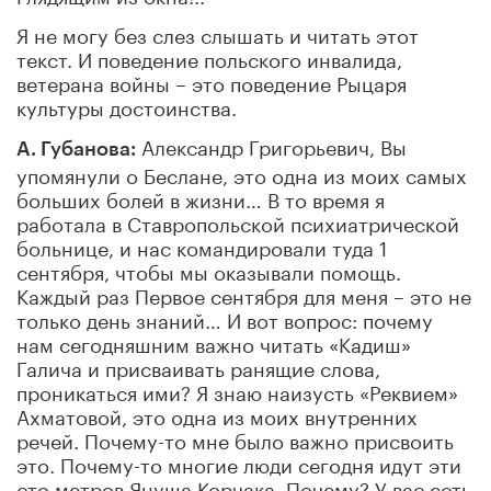
Я не могу без слез слышать и читать этот
текст. И поведение польского инвалида,
ветерана войны – это поведение Рыцаря
культуры достоинства.
Александр Григорьевич, Вы
А. Губанова:
упомянули о Беслане, это одна из моих самых
больших болей в жизни… В то время я
работала в Ставропольской психиатрической
больнице, и нас командировали туда 1
сентября, чтобы мы оказывали помощь.
Каждый раз Первое сентября для меня – это не
только день знаний… И вот вопрос: почему
нам сегодняшним важно читать «Кадиш»
Галича и присваивать ранящие слова,
проникаться ими? Я знаю наизусть «Реквием»
Ахматовой, это одна из моих внутренних
речей. Почему-то мне было важно присвоить
это. Почему-то многие люди сегодня идут эти
сто метров Януша Корчака. Почему? У вас есть