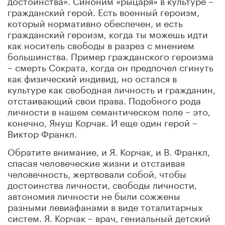
гражданский герой. Есть военный героизм,
который нормативно обеспечен, и есть
гражданский героизм, когда ты можешь идти
как носитель свободы в разрез с мнением
большинства. Пример гражданского героизма
– смерть Сократа, когда он предпочел сгинуть
как физический индивид, но остался в
культуре как свободная личность и гражданин,
отстаивающий свои права. Подобного рода
личности в нашем семантическом поле – это,
конечно, Януш Корчак. И еще один герой –
Виктор Франкл.
Обратите внимание, и Я. Корчак, и В. Франкл,
спасая человеческие жизни и отстаивая
человечность, жертвовали собой, чтобы
достоинства личности, свободы личности,
автономия личности не были сожжены
разными левиафанами в виде тоталитарных
систем. Я. Корчак – врач, гениальный детский