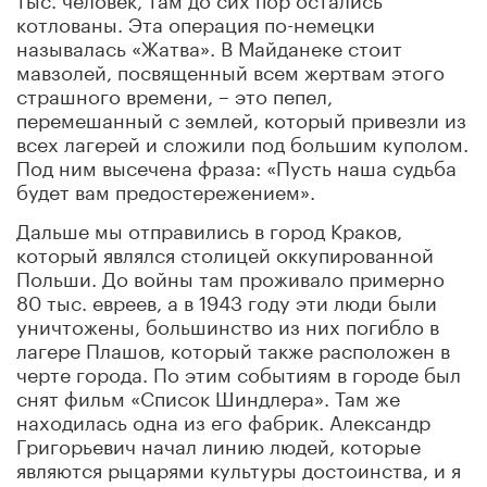
котлованы. Эта операция по-немецки
называлась «Жатва». В Майданеке стоит
мавзолей, посвященный всем жертвам этого
страшного времени, – это пепел,
перемешанный с землей, который привезли из
всех лагерей и сложили под большим куполом.
Под ним высечена фраза: «Пусть наша судьба
будет вам предостережением».
Дальше мы отправились в город Краков,
который являлся столицей оккупированной
Польши. До войны там проживало примерно
80 тыс. евреев, а в 1943 году эти люди были
уничтожены, большинство из них погибло в
лагере Плашов, который также расположен в
черте города. По этим событиям в городе был
снят фильм «Список Шиндлера». Там же
находилась одна из его фабрик. Александр
Григорьевич начал линию людей, которые
являются рыцарями культуры достоинства, и я