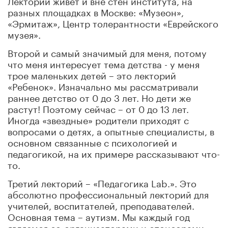
разных площадках в Москве: «Музеон»,
«Эрмитаж», Центр толерантности «Еврейского
музея».
Второй и самый значимый для меня, потому
что меня интересует тема детства - у меня
трое маленьких детей – это лекторий
«Ребенок». Изначально мы рассматривали
раннее детство от 0 до 3 лет. Но дети же
растут! Поэтому сейчас – от 0 до 13 лет.
Иногда «звездные» родители приходят с
вопросами о детях, а опытные специалисты, в
основном связанные с психологией и
педагогикой, на их примере рассказывают что-
то.
Третий лекторий – «Педагогика Lab.». Это
абсолютно профессиональный лекторий для
учителей, воспитателей, преподавателей.
Основная тема – аутизм. Мы каждый год
являемся со-организаторами и спонсорами