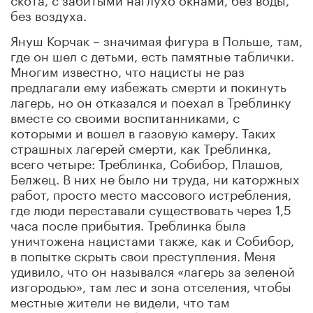
без воздуха.
Януш Корчак – значимая фигура в Польше, там,
где он шел с детьми, есть памятные таблички.
Многим известно, что нацисты не раз
предлагали ему избежать смерти и покинуть
лагерь, но он отказался и поехал в Треблинку
вместе со своими воспитанниками, с
которыми и вошел в газовую камеру. Таких
страшных лагерей смерти, как Треблинка,
всего четыре: Треблинка, Собибор, Плашов,
Белжец. В них не было ни труда, ни каторжных
работ, просто место массового истребления,
где люди переставали существовать через 1,5
часа после прибытия. Треблинка была
уничтожена нацистами также, как и Собибор,
в попытке скрыть свои преступления. Меня
удивило, что он назывался «лагерь за зеленой
изгородью», там лес и зона отселения, чтобы
местные жители не видели, что там