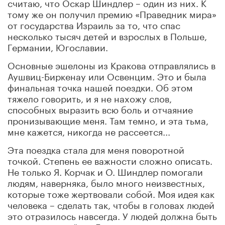
считаю, что Оскар Шиндлер – один из них. К
тому же он получил премию «Праведник мира»
от государства Израиль за то, что спас
несколько тысяч детей и взрослых в Польше,
Германии, Югославии.
Основные эшелоны из Кракова отправлялись в
Аушвиц-Биркенау или Освенцим. Это и была
финальная точка нашей поездки. Об этом
тяжело говорить, и я не нахожу слов,
способных выразить всю боль и отчаяние
пронизывающие меня. Там темно, и эта тьма,
мне кажется, никогда не рассеется...
Эта поездка стала для меня поворотной
точкой. Степень ее важности сложно описать.
Не только Я. Корчак и О. Шиндлер помогали
людям, наверняка, было много неизвестных,
которые тоже жертвовали собой. Моя идея как
человека – сделать так, чтобы в головах людей
это отразилось навсегда. У людей должна быть