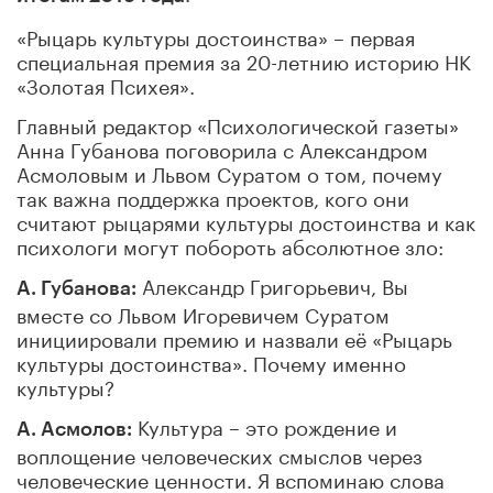
«Рыцарь культуры достоинства» – первая
специальная премия за 20-летнию историю НК
«Золотая Психея».
Главный редактор «Психологической газеты»
Анна Губанова поговорила с Александром
Асмоловым и Львом Суратом о том, почему
так важна поддержка проектов, кого они
считают рыцарями культуры достоинства и как
психологи могут побороть абсолютное зло:
Александр Григорьевич, Вы
А. Губанова:
вместе со Львом Игоревичем Суратом
инициировали премию и назвали её «Рыцарь
культуры достоинства». Почему именно
культуры?
Культура – это рождение и
А. Асмолов:
воплощение человеческих смыслов через
человеческие ценности. Я вспоминаю слова