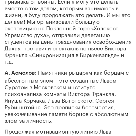
прививка от войны. Если я могу это делать
вместе с тем делом, которым занимаюсь в
жизни, я буду продолжать это делать. И мы это
делаем! Мы организовали большую
экспозицию на Поклонной горе «Холокост.
Упрямство духа», отправили делегацию
студентов на день празднования освобождения
Дахау, поставили спектакль по пьесе Виктора
Франкла «Синхронизация в Биркенвальде» и
т.д.
Памятники рыцарям как борцам с
А. Асмолов:
абсолютным злом – это созданные Львом
Суратом в Московском институте
психоанализа комнаты Виктора Франкла,
Януша Корчака, Льва Выготского, Сергея
Рубинштейна. Это прописки бессмертия,
увековечивание памяти борцов с абсолютным
злом за личность.
Продолжая мотивационную линию Льва