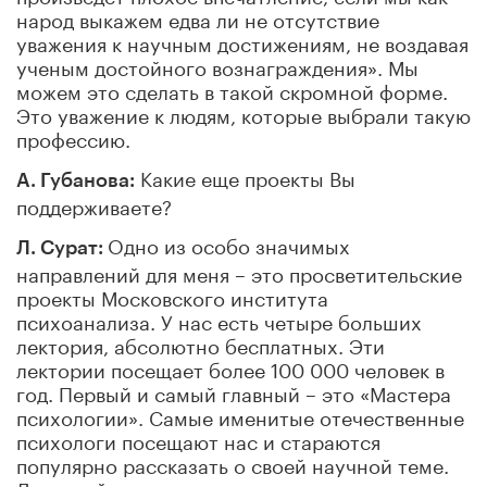
народ выкажем едва ли не отсутствие
уважения к научным достижениям, не воздавая
ученым достойного вознаграждения». Мы
можем это сделать в такой скромной форме.
Это уважение к людям, которые выбрали такую
профессию.
Какие еще проекты Вы
А. Губанова:
поддерживаете?
Одно из особо значимых
Л. Сурат:
направлений для меня – это просветительские
проекты Московского института
психоанализа. У нас есть четыре больших
лектория, абсолютно бесплатных. Эти
лектории посещает более 100 000 человек в
год. Первый и самый главный – это «Мастера
психологии». Самые именитые отечественные
психологи посещают нас и стараются
популярно рассказать о своей научной теме.
Лекторий живет и вне стен института, на