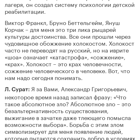
лагеря, он создал систему психологии детской
реабилитации.
Виктор Франкл, Бруно Беттельгейм, Януш
Корчак – для меня это три лика рыцарей
культуры достоинства. Все они прошли через
чудовищное обожжение холокостом. Холокост
часто не переводят на русский, но на иврите
«шоа» означает «катастрофа», «сожжение»,
«крах». Холокост – это крах человечности,
сожжение человеческого в человеке. Вот, что
нам надо сегодня понимать.
Я за Вами, Александр Григорьевич,
Л. Сурат:
некоторое время назад записал фразу: «Что
такое абсолютное зло? Абсолютное зло – это
безальтернативность существования,
выжигание в зачатке даже тлеющего помысла
возможности выбора». Борьба с этим злом
символизирует для меня появление людей,
которые пытаются сохранить добро в условиях