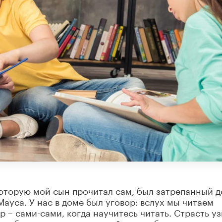
 которую мой сын прочитал сам, был затрепанный д
ауса. У нас в доме был уговор: вслух мы читаем
р – сами-сами, когда научитесь читать. Страсть уз