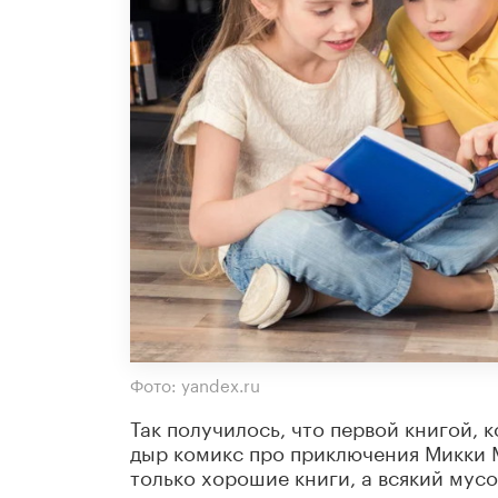
Фото: yandex.ru
Так получилось, что первой книгой,
дыр комикс про приключения Микки М
только хорошие книги, а всякий мусо