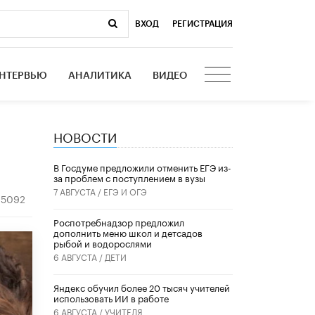
ВХОД
|
РЕГИСТРАЦИЯ
НТЕРВЬЮ
АНАЛИТИКА
ВИДЕО
НОВОСТИ
В Госдуме предложили отменить ЕГЭ из-
за проблем с поступлением в вузы
7 АВГУСТА /
ЕГЭ И ОГЭ
5092
Роспотребнадзор предложил
дополнить меню школ и детсадов
рыбой и водорослями
6 АВГУСТА /
ДЕТИ
​Яндекс обучил более 20 тысяч учителей
использовать ИИ в работе
6 АВГУСТА /
УЧИТЕЛЯ