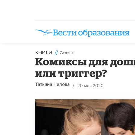
КНИГИ
//
Статья
Комиксы для дош
или триггер?
/
20 мая 2020
Татьяна Нилова