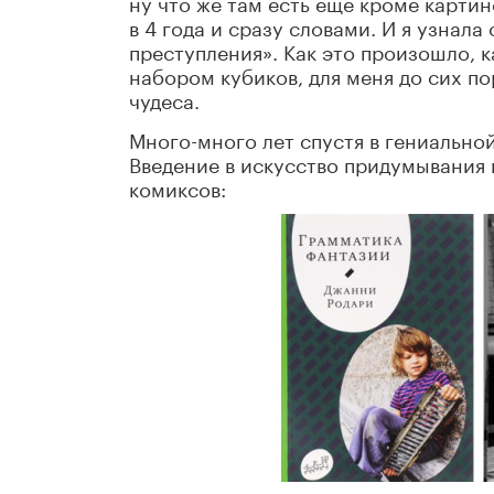
ну что же там есть еще кроме картин
в 4 года и сразу словами. И я узнала
преступления». Как это произошло, к
набором кубиков, для меня до сих пор
чудеса.
Много-много лет спустя в гениально
Введение в искусство придумывания и
комиксов: