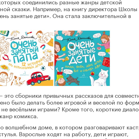
 которых соединились разные жанры детской
ной сказки. Например, на книгу директора Школы
нь занятые дети». Она стала заключительной в
 – это сборники привычных рассказов для совмест
шено было делать более игровой и веселой по форм
к не весёлыми играми? Кроме того, короткие диало
жанр комикса.
о волшебном доме, в котором разговаривают кас
стулья. Взрослые ходят на работу, дети играют,