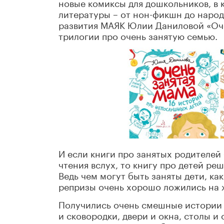
новые комиксы для дошкольников, в
литературы – от нон-фикшн до народ
развития МАЯК Юлии Даниловой «Оче
трилогии про очень занятую семью.
И если книги про занятых родителей
чтения вслух, то книгу про детей ре
Ведь чем могут быть заняты дети, ка
репризы очень хорошо ложились на 
Получились очень смешные истории 
и сковородки, двери и окна, столы и 