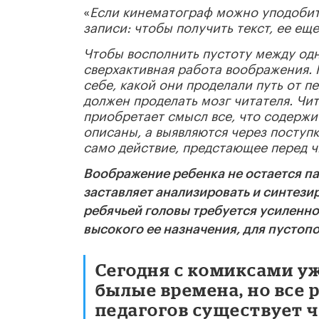
«
Если кинематограф можно уподобит
записи: чтобы получить текст, ее е
Чтобы восполнить пустоту между одн
сверхактивная работа воображения. 
себе, какой они проделали путь от п
должен проделать мозг читателя. Чит
приобретает смысл все, что содержи
описаны, а выявляются через поступ
само действие, предстающее перед ч
Воображение ребенка не остается па
заставляет анализировать и синтезир
ребячьей головы требуется усиленно
высокого ее назначения, для пустоп
Сегодня с комиксами уж
былые времена, но все 
педагогов существует ч