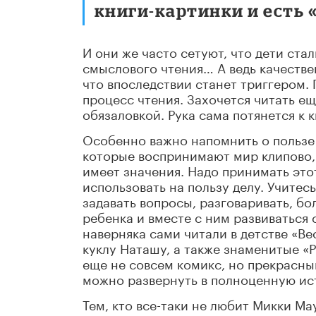
книги-картинки и есть 
И они же часто сетуют, что дети ста
смыслового чтения… А ведь качестве
что впоследствии станет триггером.
процесс чтения. Захочется читать ещ
обязаловкой. Рука сама потянется к к
Особенно важно напомнить о пользе 
которые воспринимают мир клипово, 
имеет значения. Надо принимать этот
использовать на пользу делу. Учитес
задавать вопросы, разговаривать, бо
ребенка и вместе с ним развиваться 
наверняка сами читали в детстве «В
куклу Наташу, а также знаменитые «Р
еще не совсем комикс, но прекрасны
можно развернуть в полноценную ис
Тем, кто все-таки не любит Микки М