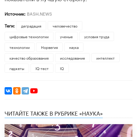
Источник:
BASH.NEWS
Теги:
деградация
человечество
цифровые технологии
ученые
условия труда
технологии
Норвегия
наука
качество образования
исследование
интеллект
гаджеты
IQ-тест
IQ
ЧИТАЙТЕ ТАКЖЕ В РУБРИКЕ «НАУКА»