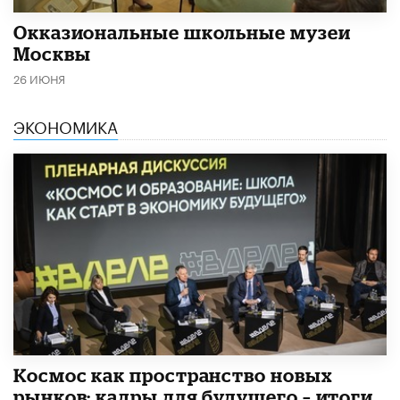
​Окказиональные школьные музеи
Москвы
26 ИЮНЯ
ЭКОНОМИКА
Космос как пространство новых
рынков: кадры для будущего – итоги