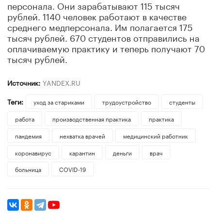
персонала. Они зарабатывают 115 тысяч
рублей. 1140 человек работают в качестве
среднего медперсонала. Им полагается 175
тысяч рублей. 670 студентов отправились на
оплачиваемую практику и теперь получают 70
тысяч рублей.
Источник:
YANDEX.RU
Теги:
уход за стариками
трудоустройство
студенты
работа
производственная практика
практика
пандемия
нехватка врачей
медицинский работник
коронавирус
карантин
деньги
врач
больница
COVID-19