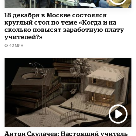
18 декабря в Москве состоялся
круглый стол по теме «Когда и на
сколько повысят заработную плату
учителей?»
40 МИН.
Антон Скулачев: Настоящий учитель