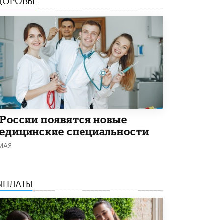
В Минобрнауки рассказали о новых
правилах приема в аспирантуру
1 ИЮНЯ /
КАЧЕСТВО ОБРАЗОВАНИЯ
 России появятся новые
едицинские специальности
 МАЯ
ЫПЛАТЫ