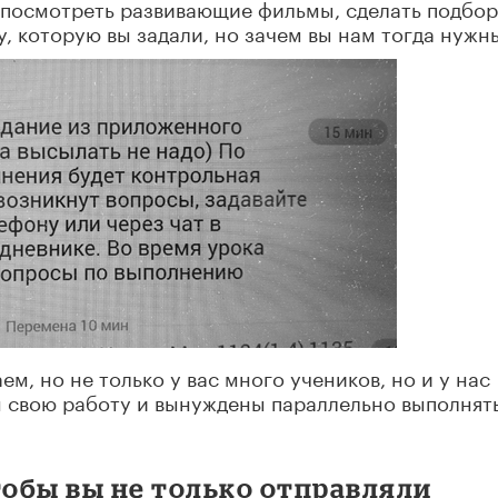
 посмотреть развивающие фильмы, сделать подбор
у, которую вы задали, но зачем вы нам тогда нужн
ем, но не только у вас много учеников, но и у нас
м свою работу и вынуждены параллельно выполнят
тобы вы не только отправляли