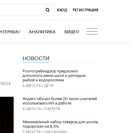
ВХОД
|
РЕГИСТРАЦИЯ
НТЕРВЬЮ
АНАЛИТИКА
ВИДЕО
НОВОСТИ
Роспотребнадзор предложил
дополнить меню школ и детсадов
рыбой и водорослями
9624
6 АВГУСТА /
ДЕТИ
​Яндекс обучил более 20 тысяч учителей
использовать ИИ в работе
6 АВГУСТА /
УЧИТЕЛЯ
Минимальный набор товаров для школы
подорожал на 6,3%
5 АВГУСТА /
ШКОЛЬНИКИ