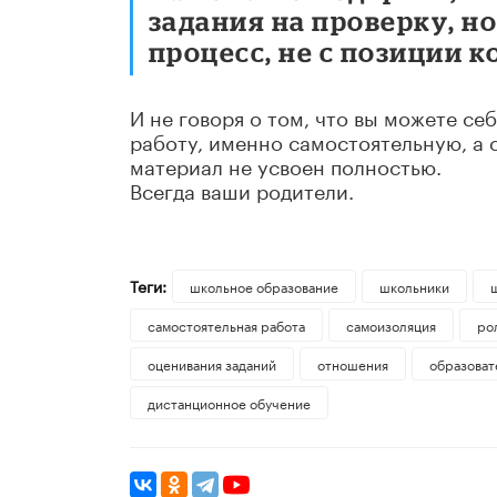
задания на проверку, н
процесс, не с позиции к
И не говоря о том, что вы можете се
работу, именно самостоятельную, а с
материал не усвоен полностью.
Всегда ваши родители.
Теги:
школьное образование
школьники
самостоятельная работа
самоизоляция
ро
оценивания заданий
отношения
образоват
дистанционное обучение