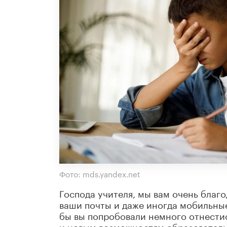
Фото: mds.yandex.net
Господа учителя, мы вам очень благо
ваши почты и даже иногда мобильные
бы вы попробовали немного отнести
и новым возможностям образователь