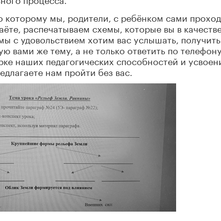
по которому мы, родители, с ребёнком сами прохо
аёте, распечатываем схемы, которые вы в качеств
мы с удовольствием хотим вас услышать, получить
ю вами же тему, а не только ответить по телефону
рке наших педагогических способностей и усвоен
едлагаете нам пройти без вас.