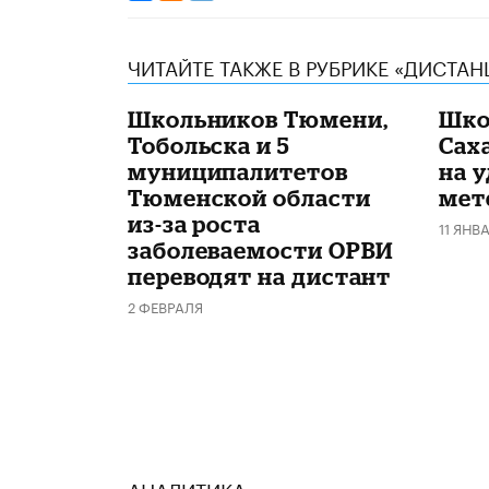
ЧИТАЙТЕ ТАКЖЕ В РУБРИКЕ «ДИСТА
Школьников Тюмени,
Шко
Тобольска и 5
Сах
муниципалитетов
на у
Тюменской области
мет
из-за роста
11 ЯНВ
заболеваемости ОРВИ
переводят на дистант
2 ФЕВРАЛЯ
АНАЛИТИКА