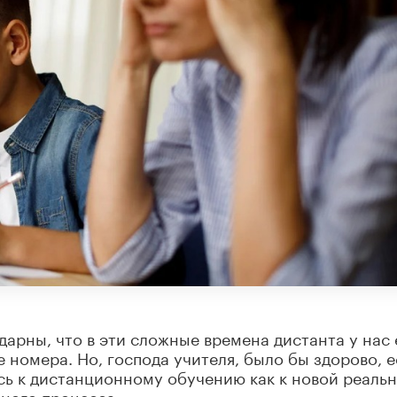
дарны, что в эти сложные времена дистанта у нас 
 номера. Но, господа учителя, было бы здорово, 
сь к дистанционному обучению как к новой реаль
ного процесса.