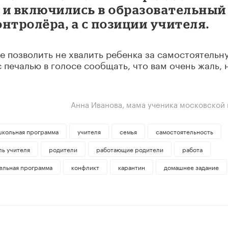
о и включились в образовательный
онтролёра, а с позиции учителя.
бе позволить не хвалить ребенка за самостоятельн
 печалью в голосе сообщать, что вам очень жаль, 
Анна Иванова, мама ученика московской
школьная программа
учителя
семья
самостоятельность
ль учителя
родители
работающие родители
работа
ельная программа
конфликт
карантин
домашнее задание