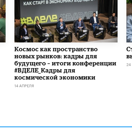
Космос как пространство
С
новых рынков: кадры для
в
будущего – итоги конференции
24
#ВДЕЛЕ_Кадры для
космической экономики
14 АПРЕЛЯ