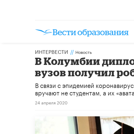
ИНТЕРВЕСТИ
//
Новость
В Колумбии дипл
вузов получил ро
В связи с эпидемией коронавиру
вручают не студентам, а их «ават
24 апреля 2020