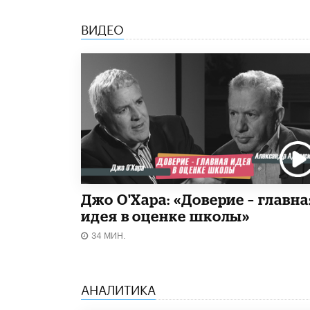
ВИДЕО
Джо О'Хара: «Доверие – главна
идея в оценке школы»
34 МИН.
АНАЛИТИКА