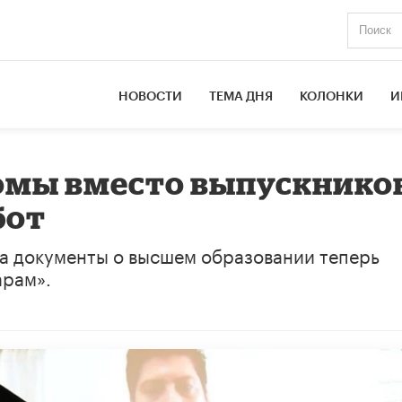
НОВОСТИ
ТЕМА ДНЯ
КОЛОНКИ
И
омы вместо выпускнико
бот
са документы о высшем образовании теперь
арам».