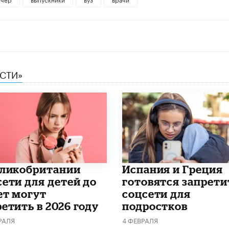
ЕСТИ»
еликобритании
Испания и Греция
сети для детей до
готовятся запрети
ет могут
соцсети для
етить в 2026 году
подростков
РАЛЯ
4 ФЕВРАЛЯ