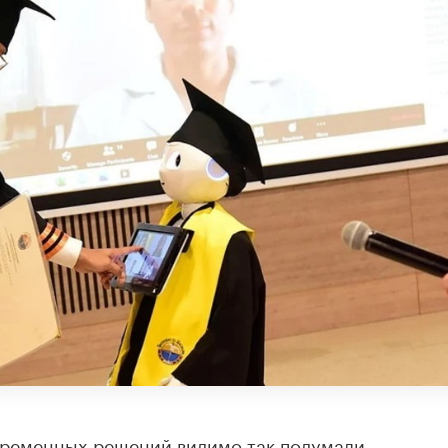
ременных решений видимо так подумали