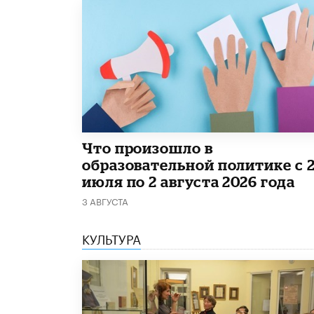
​Что произошло в
образовательной политике с 
июля по 2 августа 2026 года
3 АВГУСТА
КУЛЬТУРА