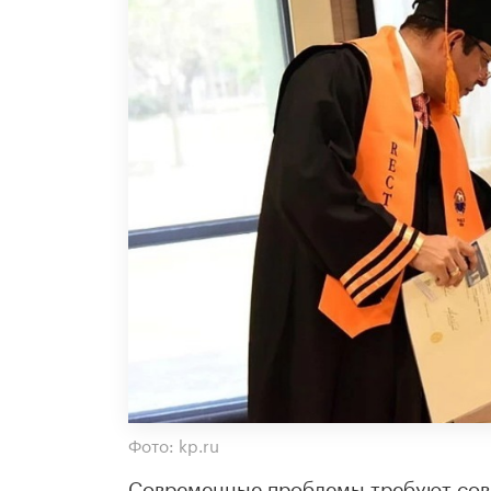
Фото: kp.ru
Современные проблемы требуют сов