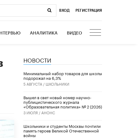
ВХОД
|
РЕГИСТРАЦИЯ
НТЕРВЬЮ
АНАЛИТИКА
ВИДЕО
НОВОСТИ
в
Минимальный набор товаров для школы
подорожал на 6,3%
5 АВГУСТА /
ШКОЛЬНИКИ
Вышел в свет новый номер научно-
публицистического журнала
«Образовательная политика» № 2 (2026)
3 ИЮЛЯ /
АНОНС
Школьники и студенты Москвы почтили
память героев Великой Отечественной
войны