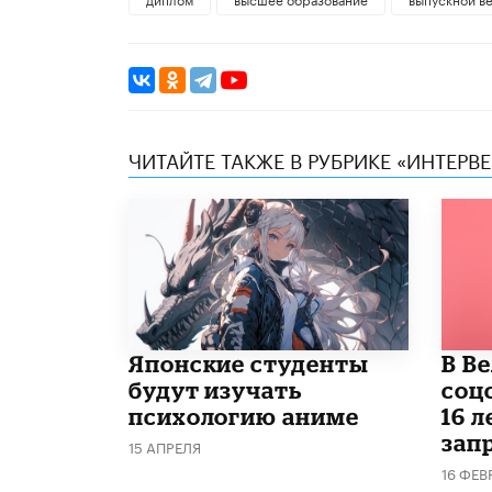
ЧИТАЙТЕ ТАКЖЕ В РУБРИКЕ «ИНТЕРВ
Японские студенты
В В
будут изучать
соц
психологию аниме
16 л
запр
15 АПРЕЛЯ
16 ФЕВ