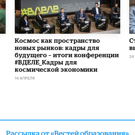
Космос как пространство
С
новых рынков: кадры для
в
будущего – итоги конференции
24
#ВДЕЛЕ_Кадры для
космической экономики
14 АПРЕЛЯ
Рассылка от «Вестей образования»