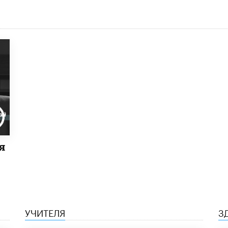
я
УЧИТЕЛЯ
З