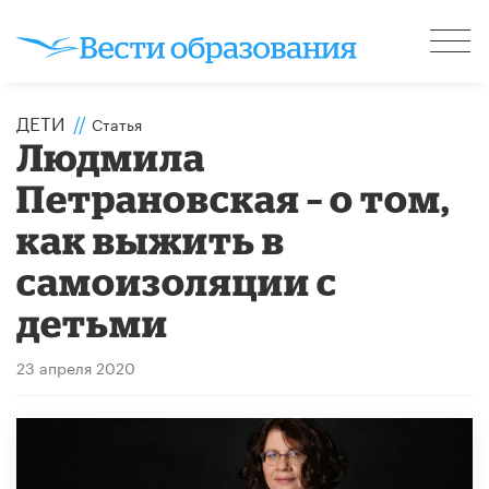
ДЕТИ
//
Статья
Людмила
Петрановская – о том,
как выжить в
самоизоляции с
детьми
23 апреля 2020