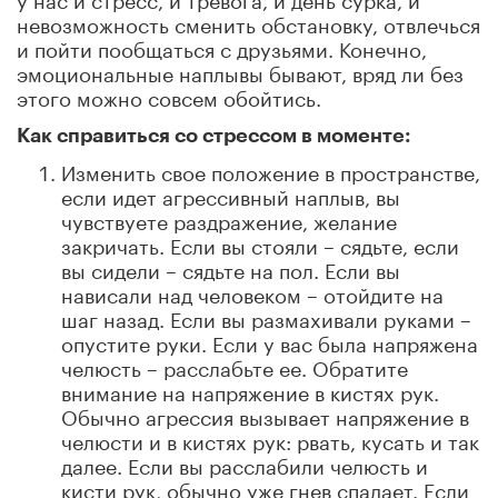
невозможность сменить обстановку, отвлечься
и пойти пообщаться с друзьями. Конечно,
эмоциональные наплывы бывают, вряд ли без
этого можно совсем обойтись.
Как справиться со стрессом в моменте:
Изменить свое положение в пространстве,
если идет агрессивный наплыв, вы
чувствуете раздражение, желание
закричать. Если вы стояли – сядьте, если
вы сидели – сядьте на пол. Если вы
нависали над человеком – отойдите на
шаг назад. Если вы размахивали руками –
опустите руки. Если у вас была напряжена
челюсть – расслабьте ее. Обратите
внимание на напряжение в кистях рук.
Обычно агрессия вызывает напряжение в
челюсти и в кистях рук: рвать, кусать и так
далее. Если вы расслабили челюсть и
кисти рук, обычно уже гнев спадает. Если