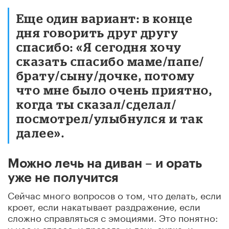
Еще один вариант: в конце
дня говорить друг другу
спасибо: «Я сегодня хочу
сказать спасибо маме/папе/
брату/сыну/дочке, потому
что мне было очень приятно,
когда ты сказал/сделал/
посмотрел/улыбнулся и так
далее».
Можно лечь на диван – и орать
уже не получится
Сейчас много вопросов о том, что делать, если
кроет, если накатывает раздражение, если
сложно справляться с эмоциями. Это понятно:
у нас и стресс, и тревога, и день сурка, и