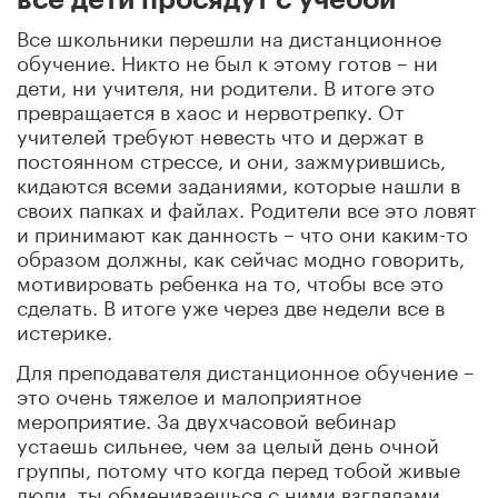
Все школьники перешли на дистанционное
обучение. Никто не был к этому готов – ни
дети, ни учителя, ни родители. В итоге это
превращается в хаос и нервотрепку. От
учителей требуют невесть что и держат в
постоянном стрессе, и они, зажмурившись,
кидаются всеми заданиями, которые нашли в
своих папках и файлах. Родители все это ловят
и принимают как данность – что они каким-то
образом должны, как сейчас модно говорить,
мотивировать ребенка на то, чтобы все это
сделать. В итоге уже через две недели все в
истерике.
Для преподавателя дистанционное обучение –
это очень тяжелое и малоприятное
мероприятие. За двухчасовой вебинар
устаешь сильнее, чем за целый день очной
группы, потому что когда перед тобой живые
люди, ты обмениваешься с ними взглядами,