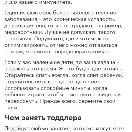
и для вашего иммунитета.
Один из факторов более тяжелого течения
заболевания – это хроническая усталость,
депривация сна, от чего страдают, например,
медработники. Лучше не допускать такого
состояния. Подумайте, где и что можно
оптимизировать, от чего можно отказаться
совсем, что можно передоверить кому-то.
Если у вас маленькие дети, то ваша задача –
пережить это время. Этого будет достаточно.
Старайтесь спать всегда, когда спит ребенок,
старайтесь есть всегда, когда он ест,
использовать спокойные минуты, когда
ребенок играет, чтобы тоже тихо посидеть и
передохнуть. Прежде всего, берегите свои
силы.
Чем занять тоддлера
Подойдут любые занятия, которые могут хотя