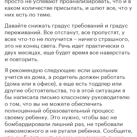
каком количестве присылать, и шлют все, что у
них есть по теме.
Давайте снижать градус требований и градус
переживаний. Все отстанут, все пропустят, у
всех что-то не получится – ничего страшного,
это не конец света. Речь идет практически о
двух месяцах, еще будет время все наверстать
и повторить.
Я рекомендую следующее: если школьник
учится из дома, а родитель должен работать
(дома или в офисе), а еще есть тоддлер или
другие обстоятельства, то в этой ситуации я
бы написала письмо классному руководителю
о том, что вы не можете обеспечить
полноценный образовательный процесс
своему ребенку. Это нужно, чтобы вас не
бомбардировали лишний раз, не требовали
невозможного и не ругали ребенка. Сообщите,
что он будет учиться сам, как сможет, вы же