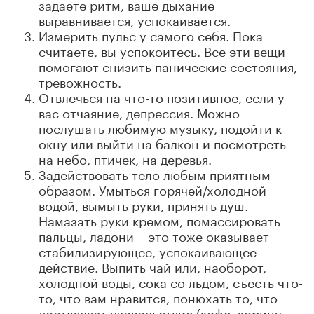
задаете ритм, ваше дыхание
выравнивается, успокаивается.
Измерить пульс у самого себя. Пока
считаете, вы успокоитесь. Все эти вещи
помогают снизить панические состояния,
тревожность.
Отвлечься на что-то позитивное, если у
вас отчаяние, депрессия. Можно
послушать любимую музыку, подойти к
окну или выйти на балкон и посмотреть
на небо, птичек, на деревья.
Задействовать тело любым приятным
образом. Умыться горячей/холодной
водой, вымыть руки, принять душ.
Намазать руки кремом, помассировать
пальцы, ладони – это тоже оказывает
стабилизирующее, успокаивающее
действие. Выпить чай или, наоборот,
холодной воды, сока со льдом, съесть что-
то, что вам нравится, понюхать то, что
доставляет удовольствие (кофе, корицу,