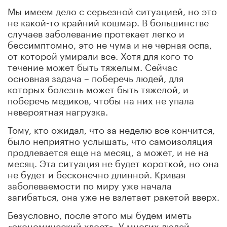
Мы имеем дело с серьезной ситуацией, но это
не какой-то крайний кошмар. В большинстве
случаев заболевание протекает легко и
бессимптомно, это не чума и не черная оспа,
от которой умирали все. Хотя для кого-то
течение может быть тяжелым. Сейчас
основная задача – поберечь людей, для
которых болезнь может быть тяжелой, и
поберечь медиков, чтобы на них не упала
невероятная нагрузка.
Тому, кто ожидал, что за неделю все кончится,
было неприятно услышать, что самоизоляция
продлевается еще на месяц, а может, и не на
месяц. Эта ситуация не будет короткой, но она
не будет и бесконечно длинной. Кривая
заболеваемости по миру уже начала
загибаться, она уже не взлетает ракетой вверх.
Безусловно, после этого мы будем иметь
«экономический хвост». У многих людей