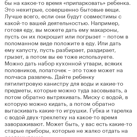
бы на какое-то время «припарковать» ребенка.
Это нехитрые, совершенно бытовые вещи.
Лучше всего, если они будут совместимы с
какой-то вашей деятельностью. Например,
готовя еду, вы можете дать ему макароны,
пусть он их покрошит или погрызет – потом в
поломанном виде положите в еду. Или дать
ему капусту, пусть разбирает, раздирает,
грызет, а потом вы ее тоже используете.
Можно дать набор кухонной утвари, всяких
половников, лопаточек – это тоже может на
полчаса развлечь. Дайте ребенку
пятилитровую канистру для воды и какие-то
предметы, которые можно туда засовывать, а
потом обратно вытряхивать. Миску с водой, в
которую можно кидать, а потом обратно
вытаскивать какие-то игрушки. Губка и тарелка
с водой двух-трехлетку на какое-то время
завораживают. Может быть, у вас есть какие-то
старые приборы, которые не жалко отдать на
разламывание.