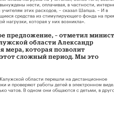
ынуждены нести, оплачивая, в частности, интерне
учителям этих расходов, – сказал Шапша. – И в
щиеся средства из стимулирующего фонда на пре
й нагрузки, которая у них возникла».
ое предложение, – отметил минис
алужской области Александр
я мера, которая позволит
 этот сложный период. Мы это
ы Калужской области перешли на дистанционное
оки и проверяют работы детей в электронном виде.
ко чатов. В одном они общаются с детьми, в друг