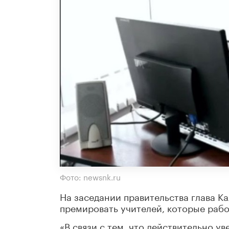
Фото: newsnk.ru
На заседании правительства глава 
премировать учителей, которые раб
«В связи с тем, что действительно ув