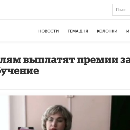
НОВОСТИ
ТЕМА ДНЯ
КОЛОНКИ
И
лям выплатят премии з
бучение