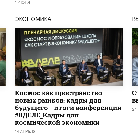
1 ИЮНЯ
ЭКОНОМИКА
В
Космос как пространство
С
новых рынков: кадры для
в
будущего – итоги конференции
24
#ВДЕЛЕ_Кадры для
космической экономики
14 АПРЕЛЯ