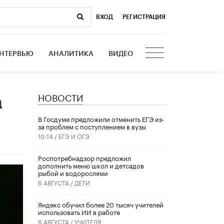
ВХОД
|
РЕГИСТРАЦИЯ
НТЕРВЬЮ
АНАЛИТИКА
ВИДЕО
НОВОСТИ
а
В Госдуме предложили отменить ЕГЭ из-
за проблем с поступлением в вузы
10:14 /
ЕГЭ И ОГЭ
Роспотребнадзор предложил
дополнить меню школ и детсадов
рыбой и водорослями
6 АВГУСТА /
ДЕТИ
​Яндекс обучил более 20 тысяч учителей
использовать ИИ в работе
6 АВГУСТА /
УЧИТЕЛЯ