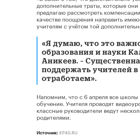
дополнительные траты, которые они в
предлагаю рассмотреть компенсации 
качестве поощрения направить имею
учителям с учётом той дополнительно
«Я думаю, что это важн
образования и науки К
Аникеев. – Существенна
поддержать учителей в
отработаем».
Напомним, что с 6 апреля все школ
обучение. Учителя проводят видеоур
классные руководители ведут несколь
родителями.
Источник:
KP40.RU