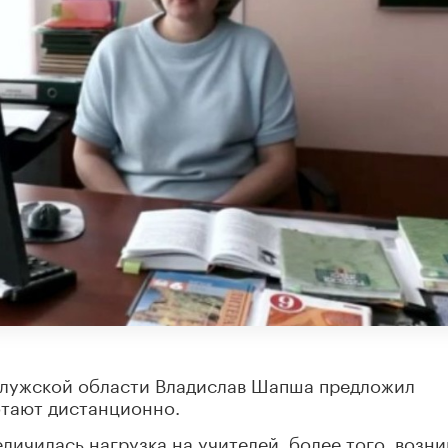
Калужской области Владислав Шапша предложил
отают дистанционно.
еличилась нагрузка на учителей, более того, возн