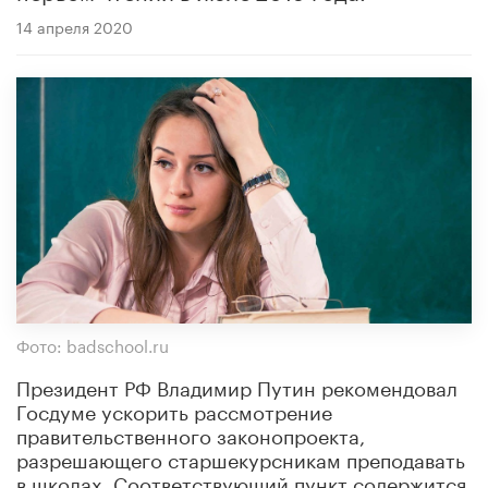
14 апреля 2020
Фото: badschool.ru
Президент РФ Владимир Путин рекомендовал
Госдуме ускорить рассмотрение
правительственного законопроекта,
разрешающего старшекурсникам преподавать
в школах. Соответствующий пункт содержится