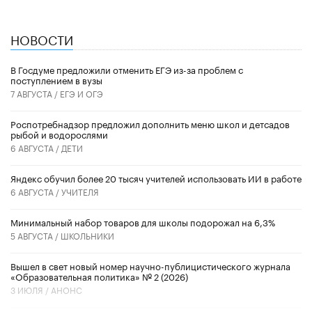
НОВОСТИ
В Госдуме предложили отменить ЕГЭ из-за проблем с
поступлением в вузы
7 АВГУСТА /
ЕГЭ И ОГЭ
Роспотребнадзор предложил дополнить меню школ и детсадов
рыбой и водорослями
6 АВГУСТА /
ДЕТИ
​Яндекс обучил более 20 тысяч учителей использовать ИИ в работе
6 АВГУСТА /
УЧИТЕЛЯ
Минимальный набор товаров для школы подорожал на 6,3%
5 АВГУСТА /
ШКОЛЬНИКИ
Вышел в свет новый номер научно-публицистического журнала
«Образовательная политика» № 2 (2026)
3 ИЮЛЯ /
АНОНС