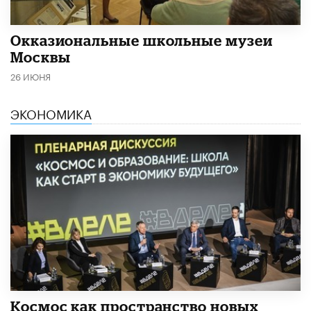
​Окказиональные школьные музеи
Москвы
26 ИЮНЯ
ЭКОНОМИКА
Космос как пространство новых