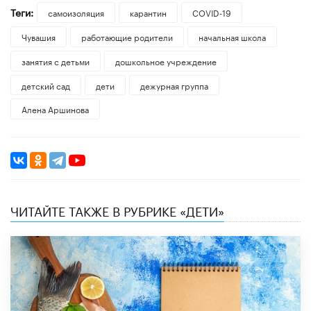
Теги:
самоизоляция
карантин
COVID-19
Чувашия
работающие родители
начальная школа
занятия с детьми
дошкольное учреждение
детский сад
дети
дежурная группа
Алена Аршинова
ЧИТАЙТЕ ТАКЖЕ В РУБРИКЕ «ДЕТИ»