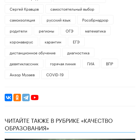
Сергей Кравцов
самостоятельный выбор
самоизоляция
русский язык
Рособрнадзор
родители
регионы
ОГЭ
математика
коронавирус
карантин
ЕГЭ
дистанционное обучение
диагностика
девятиклассник
горячая линия
ГИА
ВПР
Анзор Музаев
COVID-19
ЧИТАЙТЕ ТАКЖЕ В РУБРИКЕ «КАЧЕСТВО
ОБРАЗОВАНИЯ»