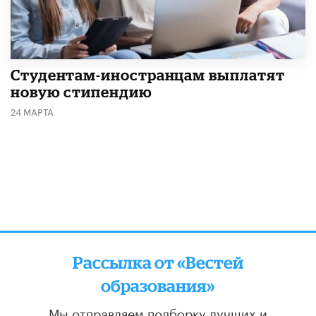
Студентам-иностранцам выплатят
новую стипендию
24 МАРТА
Рассылка от «Вестей
образования»
Мы отправляем подборку лучших и