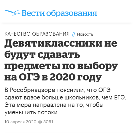
КАЧЕСТВО ОБРАЗОВАНИЯ
//
Новость
Девятиклассники не
будут сдавать
предметы по выбору
на ОГЭ в 2020 году
В Рособрнадзоре пояснили, что ОГЭ
сдают вдвое больше школьников, чем ЕГЭ.
Эта мера направлена на то, чтобы
уменьшить потоки.
10 апреля 2020
5091