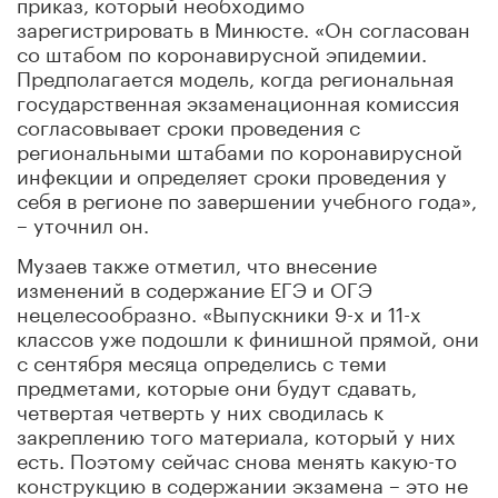
приказ, который необходимо
зарегистрировать в Минюсте. «Он согласован
со штабом по коронавирусной эпидемии.
Предполагается модель, когда региональная
государственная экзаменационная комиссия
согласовывает сроки проведения с
региональными штабами по коронавирусной
инфекции и определяет сроки проведения у
себя в регионе по завершении учебного года»,
– уточнил он.
Музаев также отметил, что внесение
изменений в содержание ЕГЭ и ОГЭ
нецелесообразно. «Выпускники 9-х и 11-х
классов уже подошли к финишной прямой, они
с сентября месяца определись с теми
предметами, которые они будут сдавать,
четвертая четверть у них сводилась к
закреплению того материала, который у них
есть. Поэтому сейчас снова менять какую-то
конструкцию в содержании экзамена – это не