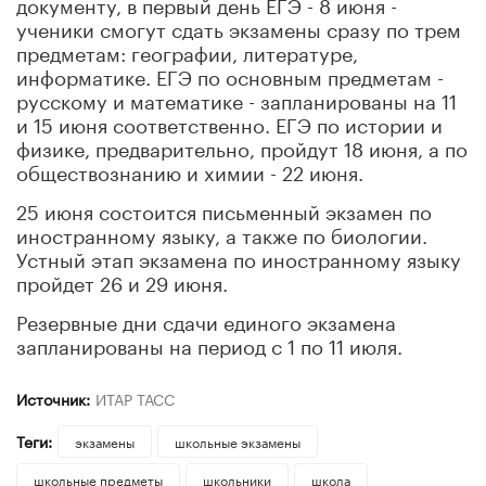
документу, в первый день ЕГЭ - 8 июня -
ученики смогут сдать экзамены сразу по трем
предметам: географии, литературе,
информатике. ЕГЭ по основным предметам -
русскому и математике - запланированы на 11
и 15 июня соответственно. ЕГЭ по истории и
физике, предварительно, пройдут 18 июня, а по
обществознанию и химии - 22 июня.
25 июня состоится письменный экзамен по
иностранному языку, а также по биологии.
Устный этап экзамена по иностранному языку
пройдет 26 и 29 июня.
Резервные дни сдачи единого экзамена
запланированы на период с 1 по 11 июля.
Источник:
ИТАР ТАСС
Теги:
экзамены
школьные экзамены
школьные предметы
школьники
школа