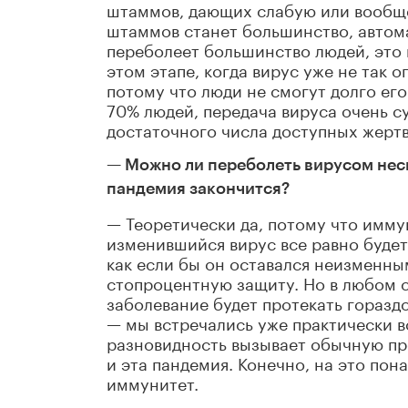
штаммов, дающих слабую или вообще
штаммов станет большинство, автома
переболеет большинство людей, это 
этом этапе, когда вирус уже не так 
потому что люди не смогут долго его
70% людей, передача вируса очень с
достаточного числа доступных жертв
— Можно ли переболеть вирусом неско
пандемия закончится?
— Теоретически да, потому что имму
изменившийся вирус все равно будет
как если бы он оставался неизменны
стопроцентную защиту. Но в любом с
заболевание будет протекать гораздо
— мы встречались уже практически в
разновидность вызывает обычную про
и эта пандемия. Конечно, на это пон
иммунитет.