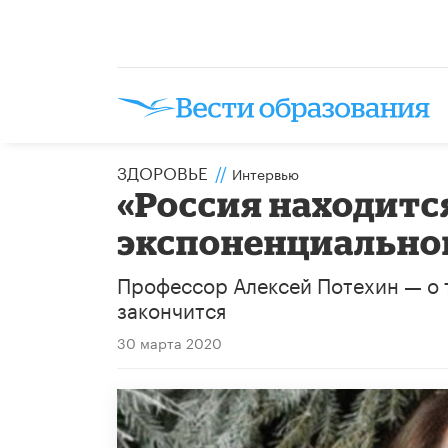
ЗДОРОВЬЕ
//
Интервью
«Россия находитс
экспоненциальног
Профессор Алексей Потехин — о т
закончится
30 марта 2020