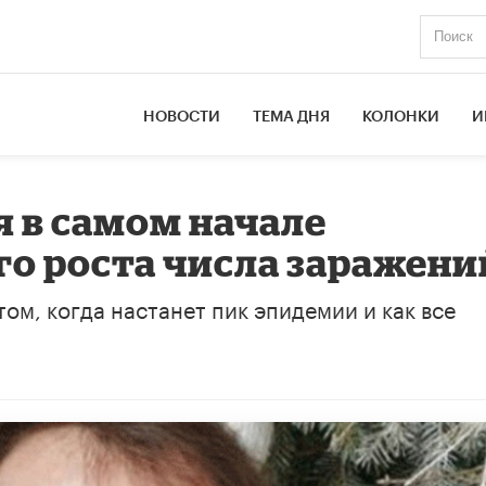
НОВОСТИ
ТЕМА ДНЯ
КОЛОНКИ
И
я в самом начале
о роста числа заражени
ом, когда настанет пик эпидемии и как все