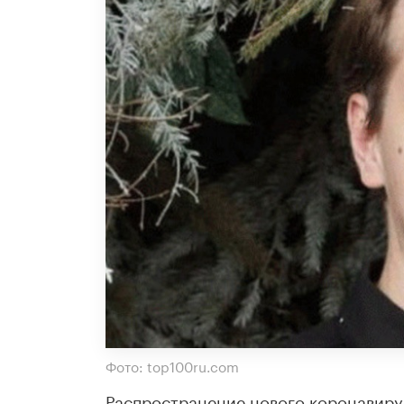
Фото: top100ru.com
Распространение нового коронавирус