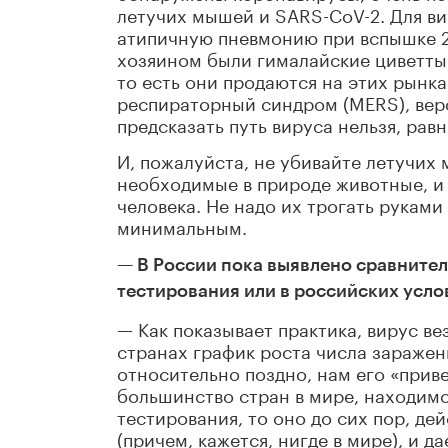
летучих мышей и SARS-CoV-2. Для ви
атипичную пневмонию при вспышке 2
хозяином были гималайские циветты. 
то есть они продаются на этих рынк
респираторный синдром (MERS), веро
предсказать путь вируса нельзя, равн
И, пожалуйста, не убивайте летучих
необходимые в природе животные, и 
человека. Не надо их трогать руками 
минимальным.
— В России пока выявлено сравнител
тестирования или в российских усло
— Как показывает практика, вирус ве
странах график роста числа заражен
относительно поздно, нам его «приве
большинство стран в мире, находимс
тестирования, то оно до сих пор, де
(причем, кажется, нигде в мире), и 