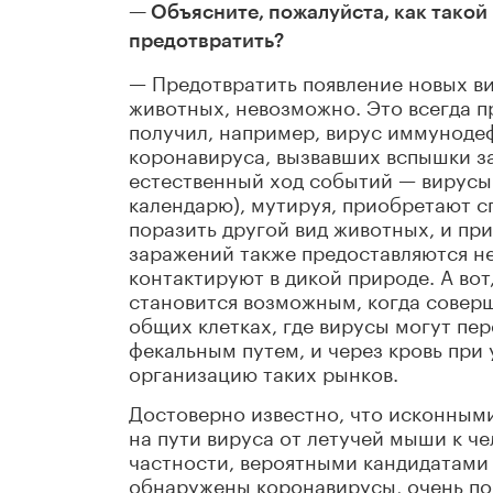
— Объясните, пожалуйста, как такой 
предотвратить?
— Предотвратить появление новых ви
животных, невозможно. Это всегда пр
получил, например, вирус иммунодеф
коронавируса, вызвавших вспышки за
естественный ход событий — вирусы 
календарю), мутируя, приобретают с
поразить другой вид животных, и пр
заражений также предоставляются не
контактируют в дикой природе. А вот
становится возможным, когда совер
общих клетках, где вирусы могут пер
фекальным путем, и через кровь при 
организацию таких рынков.
Достоверно известно, что исконным
на пути вируса от летучей мыши к че
частности, вероятными кандидатами 
обнаружены коронавирусы, очень п