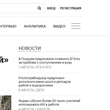
ВХОД
|
РЕГИСТРАЦИЯ
НТЕРВЬЮ
АНАЛИТИКА
ВИДЕО
НОВОСТИ
й»
В Госдуме предложили отменить ЕГЭ из-
за проблем с поступлением в вузы
7 АВГУСТА /
ЕГЭ И ОГЭ
Роспотребнадзор предложил
дополнить меню школ и детсадов
рыбой и водорослями
6 АВГУСТА /
ДЕТИ
​Яндекс обучил более 20 тысяч учителей
использовать ИИ в работе
6 АВГУСТА /
УЧИТЕЛЯ