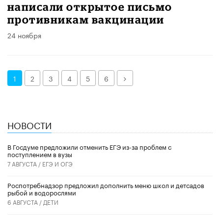
написали открытое письмо
противникам вакцинации
24 ноября
Далее
1
2
3
4
5
6
НОВОСТИ
В Госдуме предложили отменить ЕГЭ из-за проблем с
поступлением в вузы
7 АВГУСТА /
ЕГЭ И ОГЭ
Роспотребнадзор предложил дополнить меню школ и детсадов
рыбой и водорослями
6 АВГУСТА /
ДЕТИ