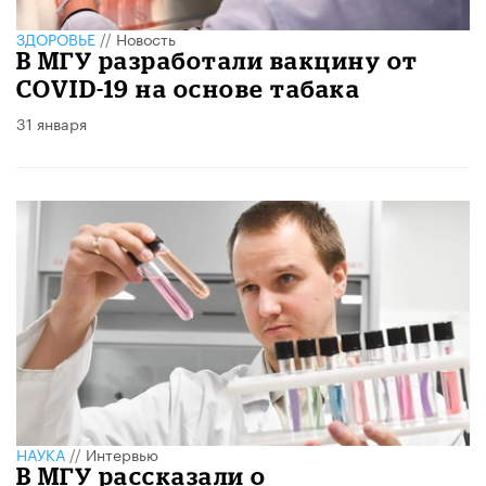
ЗДОРОВЬЕ
//
Новость
В МГУ разработали вакцину от
COVID-19 на основе табака
31 января
НАУКА
//
Интервью
В МГУ рассказали о