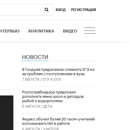
ВХОД
|
РЕГИСТРАЦИЯ
НТЕРВЬЮ
АНАЛИТИКА
ВИДЕО
НОВОСТИ
В Госдуме предложили отменить ЕГЭ из-
за проблем с поступлением в вузы
7 АВГУСТА /
ЕГЭ И ОГЭ
Роспотребнадзор предложил
дополнить меню школ и детсадов
рыбой и водорослями
6 АВГУСТА /
ДЕТИ
​Яндекс обучил более 20 тысяч учителей
использовать ИИ в работе
6 АВГУСТА /
УЧИТЕЛЯ