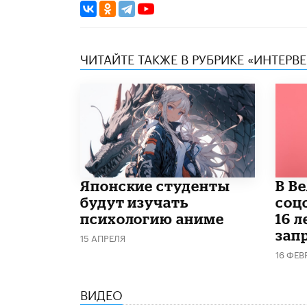
ЧИТАЙТЕ ТАКЖЕ В РУБРИКЕ «ИНТЕРВ
Японские студенты
В В
будут изучать
соц
психологию аниме
16 л
запр
15 АПРЕЛЯ
16 ФЕВ
ВИДЕО