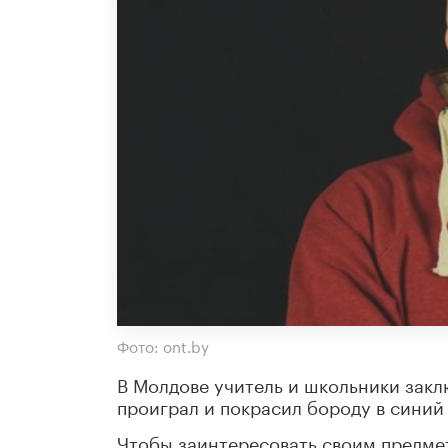
Фото: ont.by
В Молдове учитель и школьники зак
проиграл и покрасил бороду в синий 
Чтобы заинтересовать своим предмет