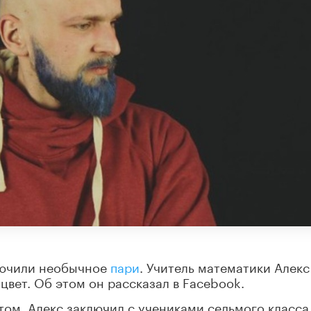
лючили необычное
пари
. Учитель математики Алекс
цвет. Об этом он рассказал в Facebook.
ом, Алекс заключил с учениками седьмого класса