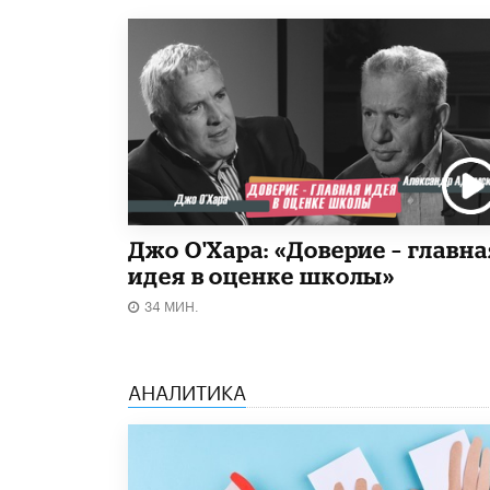
Джо О'Хара: «Доверие – главна
идея в оценке школы»
34 МИН.
АНАЛИТИКА