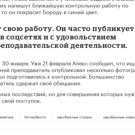
 них напишут ближайшую контрольную работу по
 то он покрасит бороду в синий цвет.
 свою работу. Он часто публикует
в соцсетях и с удовольствием
реподавательской деятельности.
 30 января. Уже 21 февраля Алекс сообщил, что ищ
дней преподаватель опубликовал несколько фотог
шо подготовились к контрольной. Большинство
атель сдержал своё обещание.
вных последствий, но для совершения которых ну
 свой поступок.
ематика
ИнтерВести
зарубежные страны
зарубежные ново