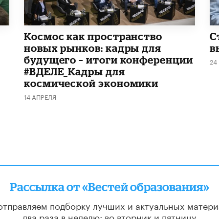
Космос как пространство
С
новых рынков: кадры для
в
будущего – итоги конференции
24
#ВДЕЛЕ_Кадры для
космической экономики
14 АПРЕЛЯ
Рассылка от «Вестей образования»
отправляем подборку лучших и актуальных матери
два раза в неделю: во вторник и пятницу