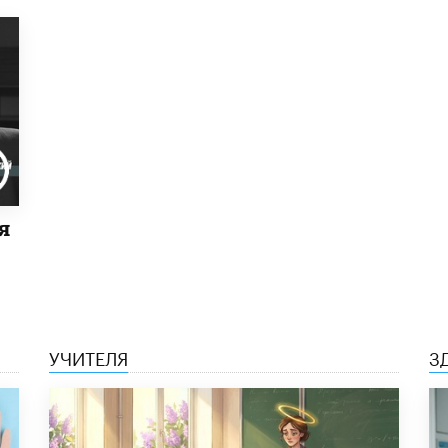
я
УЧИТЕЛЯ
З