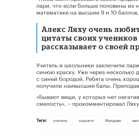
пари, что если больше половины из
математике на высшие 9 и 10 баллов,
Алекс Ляху очень любит
цитаты своих учеников 
рассказывает о своей п
Учитель и школьники заключили пари
синюю краску. Уже через несколько 
с синей бородой. Ребята очень хоро
получили наивысшие балы. Преподав
«Бывают вещи, у которых нет негати
смелость», – прокомментировал Ляху
Теги:
учитель
соцсети
Молдова
мат