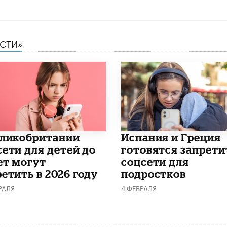
ЕСТИ»
еликобритании
Испания и Греция
сети для детей до
готовятся запрети
ет могут
соцсети для
етить в 2026 году
подростков
РАЛЯ
4 ФЕВРАЛЯ