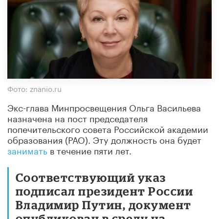
Фото: znanio.ru
Экс-глава Минпросвещения Ольга Васильева
назначена на пост председателя
попечительского совета Российской академии
образования (РАО). Эту должность она будет
занимать
в течение пяти лет.
Соответствующий указ
подписал президент России
Владимир Путин, документ
опубликован в среду на