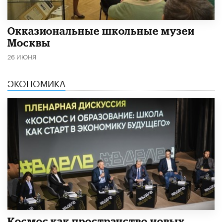
​Окказиональные школьные музеи
Москвы
26 ИЮНЯ
ЭКОНОМИКА
Космос как пространство новых