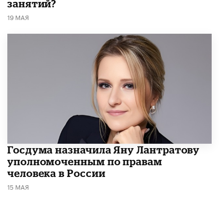
занятий?
19 МАЯ
Госдума назначила Яну Лантратову
уполномоченным по правам
человека в России
15 МАЯ