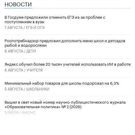
НОВОСТИ
В Госдуме предложили отменить ЕГЭ из-за проблем с
поступлением в вузы
7 АВГУСТА /
ЕГЭ И ОГЭ
Роспотребнадзор предложил дополнить меню школ и детсадов
рыбой и водорослями
6 АВГУСТА /
ДЕТИ
​Яндекс обучил более 20 тысяч учителей использовать ИИ в работе
6 АВГУСТА /
УЧИТЕЛЯ
Минимальный набор товаров для школы подорожал на 6,3%
5 АВГУСТА /
ШКОЛЬНИКИ
Вышел в свет новый номер научно-публицистического журнала
«Образовательная политика» № 2 (2026)
3 ИЮЛЯ /
АНОНС