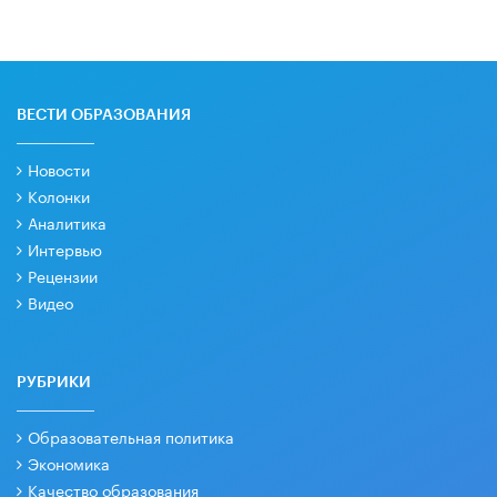
ВЕСТИ ОБРАЗОВАНИЯ
Новости
Колонки
Аналитика
Интервью
Рецензии
Видео
РУБРИКИ
Образовательная политика
Экономика
Качество образования