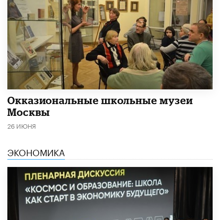
​Окказиональные школьные музеи
Москвы
26 ИЮНЯ
ЭКОНОМИКА