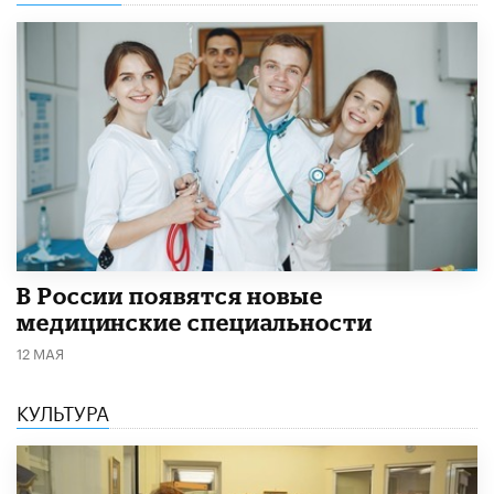
В России появятся новые
медицинские специальности
12 МАЯ
КУЛЬТУРА