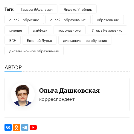
Теги:
Тамара Эйдельман
Яндекс.Учебник
онлайн-обучение
онлайн-образование
образование
мнение
лайфхак
коронавирус
Игорь Реморенко
ЕГЭ
Евгений Лурье
дистанционное обучение
дистанционное образование
АВТОР
Ольга Дашковская
корреспондент