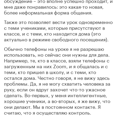
обсуждение – это вполне успешно проходит, и
мне даже понравилось: это какая-то новая,
более неформальная форма общения.
Также это позволяет вести урок одновременно
с теми учениками, которые присутствуют в
классе, и с теми, кто находится дома (это
актуально в режиме свободного посещения).
Обычно телефоны на уроке я не разрешаю
использовать, но сейчас они нужны для дела.
Например, те, кто в классе, взяли телефоны с
загруженным на них Zoom, и я общалась и с
теми, кто пришел в школу, и с теми, кто
остался дома. Честно говоря, я не вижу здесь
проблемы. Да, я не могу схватить человека за
руку, если он вдруг захочет что-то ужасное
сделать. Во-первых, у меня интеллигентные,
хорошие ученики, а во-вторых, я же вижу, что
они делают. Мы в постоянном контакте. Я
считаю, что я осуществляю контроль.