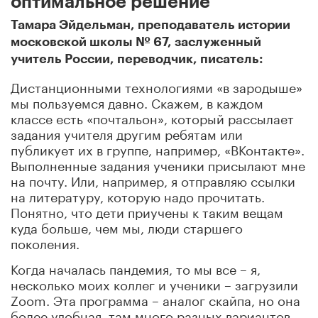
оптимальное решение
Тамара Эйдельман, преподаватель истории
московской школы № 67, заслуженный
учитель России, переводчик, писатель:
Дистанционными технологиями «в зародыше»
мы пользуемся давно. Скажем, в каждом
классе есть «почтальон», который рассылает
задания учителя другим ребятам или
публикует их в группе, например, «ВКонтакте».
Выполненные задания ученики присылают мне
на почту. Или, например, я отправляю ссылки
на литературу, которую надо прочитать.
Понятно, что дети приучены к таким вещам
куда больше, чем мы, люди старшего
поколения.
Когда началась пандемия, то мы все – я,
несколько моих коллег и ученики – загрузили
Zoom. Эта программа – аналог скайпа, но она
более удобная, там много разных вариантов,