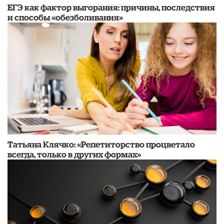
​ЕГЭ как фактор выгорания: причины, последствия
и способы «обезболивания»
​Татьяна Клячко: «Репетиторство процветало
всегда, только в других формах»