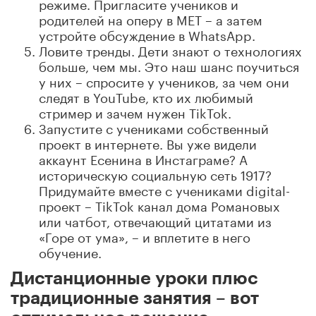
режиме. Пригласите учеников и
родителей на оперу в MET – а затем
устройте обсуждение в WhatsApp.
Ловите тренды. Дети знают о технологиях
больше, чем мы. Это наш шанс поучиться
у них – спросите у учеников, за чем они
следят в YouTube, кто их любимый
стример и зачем нужен TikTok.
Запустите с учениками собственный
проект в интернете. Вы уже видели
аккаунт Есенина в Инстаграме? А
историческую социальную сеть 1917?
Придумайте вместе с учениками digital-
проект – TikTok канал дома Романовых
или чатбот, отвечающий цитатами из
«Горе от ума», – и вплетите в него
обучение.
Дистанционные уроки плюс
традиционные занятия – вот