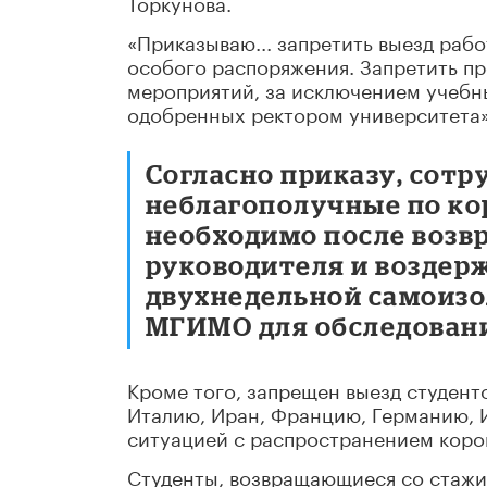
Торкунова.
«Приказываю... запретить выезд раб
особого распоряжения. Запретить п
мероприятий, за исключением учебн
одобренных ректором университета»,
Согласно приказу, сот
неблагополучные по ко
необходимо после возв
руководителя и воздерж
двухнедельной самоизо
МГИМО для обследован
Кроме того, запрещен выезд студент
Италию, Иран, Францию, Германию, 
ситуацией с распространением коро
Студенты, возвращающиеся со стажи