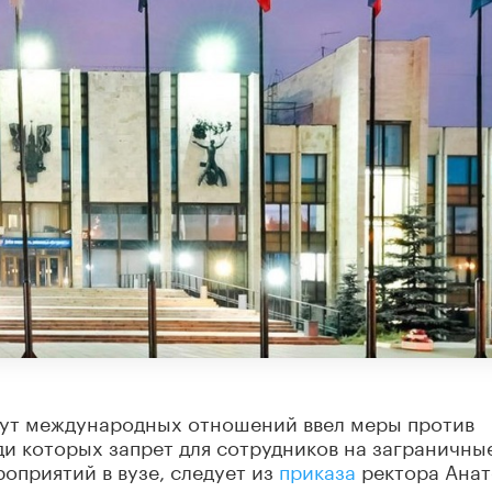
тут международных отношений ввел меры против
и которых запрет для сотрудников на заграничны
оприятий в вузе, следует из
приказа
ректора Анат