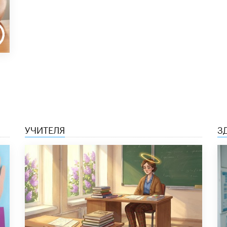
УЧИТЕЛЯ
З