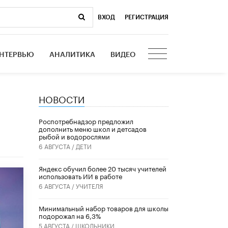
ВХОД
|
РЕГИСТРАЦИЯ
НТЕРВЬЮ
АНАЛИТИКА
ВИДЕО
НОВОСТИ
Роспотребнадзор предложил
дополнить меню школ и детсадов
рыбой и водорослями
6 АВГУСТА /
ДЕТИ
​Яндекс обучил более 20 тысяч учителей
использовать ИИ в работе
6 АВГУСТА /
УЧИТЕЛЯ
Минимальный набор товаров для школы
подорожал на 6,3%
5 АВГУСТА /
ШКОЛЬНИКИ