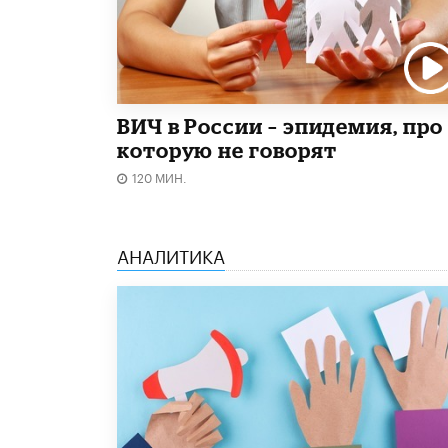
ВИЧ в России – эпидемия, про
которую не говорят
120 МИН.
АНАЛИТИКА