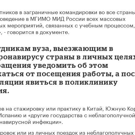
отников в заграничные командировки во все стран
роведение в МГИМО МИД России всех массовых
ых мероприятий, связанных с учебным процессом,
 - говорится в документе.
рудникам вуза, выезжающим в
ронавирусу страны в личных целя
ращения уведомить об этом
аться от посещения работы, а по
ляции явиться в поликлинику
ия.
ов на стажировку или практику в Китай, Южную Ко
Испанию и «другие государства с неблагополучно
навирусной инфекции».
ровок или из личных поездок из неблагополучных