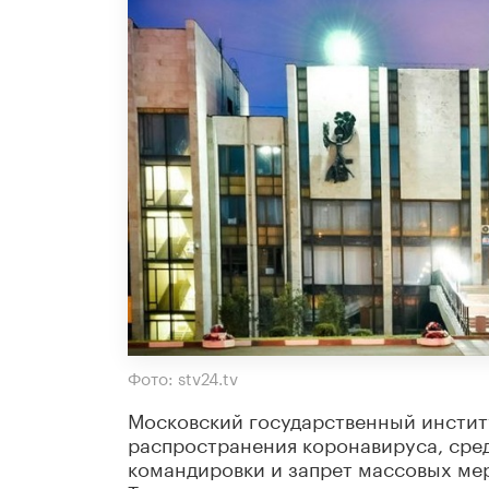
Фото: stv24.tv
Московский государственный инсти
распространения коронавируса, сред
командировки и запрет массовых мер