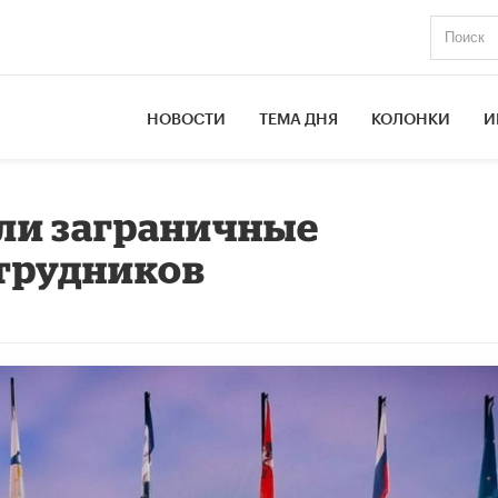
НОВОСТИ
ТЕМА ДНЯ
КОЛОНКИ
И
ли заграничные
трудников