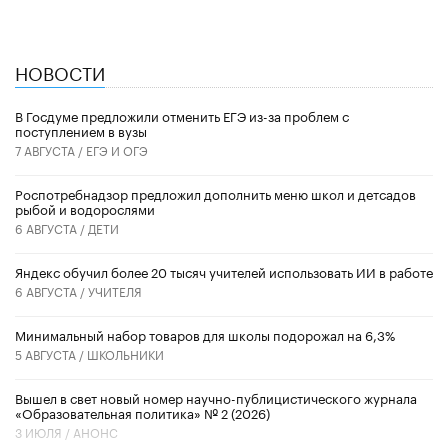
НОВОСТИ
В Госдуме предложили отменить ЕГЭ из-за проблем с
поступлением в вузы
7 АВГУСТА /
ЕГЭ И ОГЭ
Роспотребнадзор предложил дополнить меню школ и детсадов
рыбой и водорослями
6 АВГУСТА /
ДЕТИ
​Яндекс обучил более 20 тысяч учителей использовать ИИ в работе
6 АВГУСТА /
УЧИТЕЛЯ
Минимальный набор товаров для школы подорожал на 6,3%
5 АВГУСТА /
ШКОЛЬНИКИ
Вышел в свет новый номер научно-публицистического журнала
«Образовательная политика» № 2 (2026)
3 ИЮЛЯ /
АНОНС