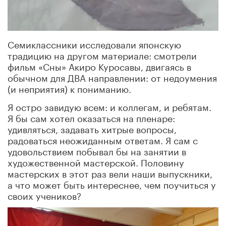
Семиклассники исследовали японскую
традицию на другом материале: смотрели
фильм «Сны» Акиро Куросавы, двигаясь в
обычном для ДВА направлении: от недоумения
(и неприятия) к пониманию.
Я остро завидую всем: и коллегам, и ребятам.
Я бы сам хотел оказаться на пленаре:
удивляться, задавать хитрые вопросы,
радоваться неожиданным ответам. Я сам с
удовольствием побывал бы на занятии в
художественной мастерской. Половину
мастерских в этот раз вели наши выпускники,
а что может быть интереснее, чем поучиться у
своих учеников?