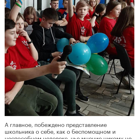
А главное, побеждено представление
школьника о себе, как о беспомощном и
неспособном человеке, чье мнение никому не