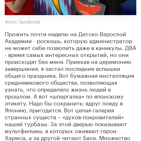
Фото: facebook
Прожить почти неделю на Детско-Взрослой
Академии - роскошь, которую администратор
не может себе позволить даже в каникулы. ДВА
- время самых интересных открытий, но они
происходят без меня. Приехав на церемонию
завершения, я застал последние вспышки
общего праздника. Вот бумажная инсталляция
средневекового общества, позволяющая
узнать, что определяло жизнь людей в
прошлом. А вот «шпаргалка» по японскому
этикету. Надо бы сохранить: вдруг поеду в
Японию, пригодится. Вот целая галерея
странных существ – «духов-покровителей»
нашей турбазы. За этой дверью показывают
мультфильмы, в которых оживают герои
Хармса, а за другой читают Басе. Множество