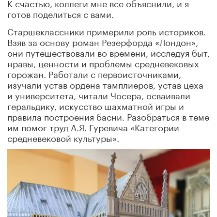
К счастью, коллеги мне все объяснили, и я
готов поделиться с вами.
Старшеклассники примерили роль историков.
Взяв за основу роман Резерфорда «Лондон»,
они путешествовали во времени, исследуя быт,
нравы, ценности и проблемы средневековых
горожан. Работали с первоисточниками,
изучали устав ордена тамплиеров, устав цеха
и университета, читали Чосера, осваивали
геральдику, искусство шахматной игры и
правила построения басни. Разобраться в теме
им помог труд А.Я. Гуревича «Категории
средневековой культуры».