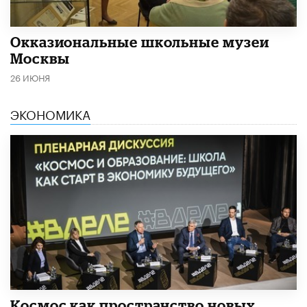
​Окказиональные школьные музеи
Москвы
26 ИЮНЯ
ЭКОНОМИКА
Космос как пространство новых