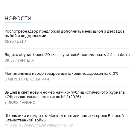
НОВОСТИ
Роспотребнадзор предложил дополнить меню школ и детсадов
рыбой и водорослями
13:30 /
ДЕТИ
​Яндекс обучил более 20 тысяч учителей использовать ИИ в работе
09:57 /
УЧИТЕЛЯ
Минимальный набор товаров для школы подорожал на 6,3%
5 АВГУСТА /
ШКОЛЬНИКИ
Вышел в свет новый номер научно-публицистического журнала
«Образовательная политика» № 2 (2026)
3 ИЮЛЯ /
АНОНС
Школьники и студенты Москвы почтили память героев Великой
Отечественной войны
22 ИЮНЯ /
ГОРОДСКОЕ ОБРАЗОВАНИЕ