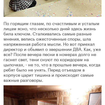
По горящим глазам, по счастливым и усталым
лицам ясно, что несколько дней здесь жизнь
била ключом. Сталкивались самые разные
мнения, велись ожесточенные споры, шла
напряженная работа мысли. Но вот приехал
директор и обьявил о звершении ДВА. Как, уже
все? После вечера песни в номерах долго не
гаснет свет, тени снуют по коридорам на
цыпочках, - не то, что в прошлые вечера, когда
ребят было не унять. Перед отъездом в
корпусе царит тишина и происходят самые
важные разговоры.