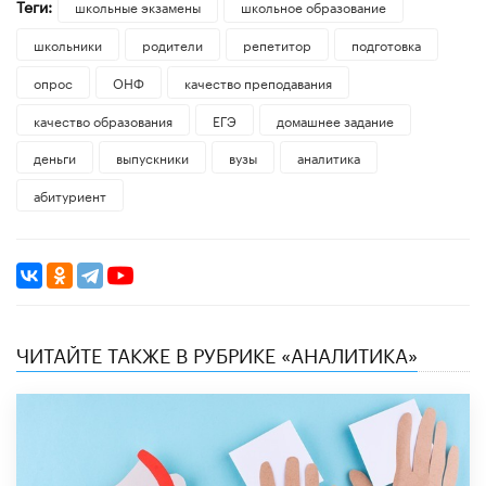
Теги:
школьные экзамены
школьное образование
школьники
родители
репетитор
подготовка
опрос
ОНФ
качество преподавания
качество образования
ЕГЭ
домашнее задание
деньги
выпускники
вузы
аналитика
абитуриент
ЧИТАЙТЕ ТАКЖЕ В РУБРИКЕ «АНАЛИТИКА»