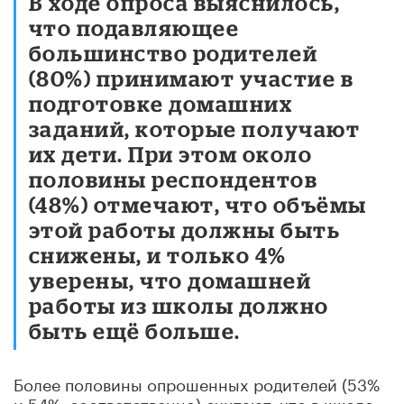
В ходе опроса выяснилось,
что подавляющее
большинство родителей
(80%) принимают участие в
подготовке домашних
заданий, которые получают
их дети. При этом около
половины респондентов
(48%) отмечают, что объёмы
этой работы должны быть
снижены, и только 4%
уверены, что домашней
работы из школы должно
быть ещё больше.
Более половины опрошенных родителей (53%
и 54%, соответственно) считают, что в школе