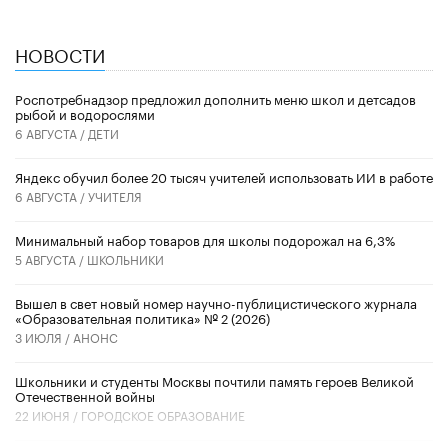
НОВОСТИ
Роспотребнадзор предложил дополнить меню школ и детсадов
рыбой и водорослями
6 АВГУСТА /
ДЕТИ
​Яндекс обучил более 20 тысяч учителей использовать ИИ в работе
6 АВГУСТА /
УЧИТЕЛЯ
Минимальный набор товаров для школы подорожал на 6,3%
5 АВГУСТА /
ШКОЛЬНИКИ
Вышел в свет новый номер научно-публицистического журнала
«Образовательная политика» № 2 (2026)
3 ИЮЛЯ /
АНОНС
Школьники и студенты Москвы почтили память героев Великой
Отечественной войны
22 ИЮНЯ /
ГОРОДСКОЕ ОБРАЗОВАНИЕ