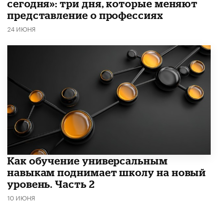
сегодня»: три дня, которые меняют
представление о профессиях
24 ИЮНЯ
​Как обучение универсальным
навыкам поднимает школу на новый
уровень. Часть 2
10 ИЮНЯ