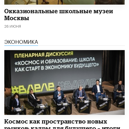
​Окказиональные школьные музеи
Москвы
26 ИЮНЯ
ЭКОНОМИКА
Космос как пространство новых
рынков: кадры для будущего – итоги