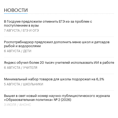
НОВОСТИ
В Госдуме предложили отменить ЕГЭ из-за проблем с
поступлением в вузы
7 АВГУСТА /
ЕГЭ И ОГЭ
Роспотребнадзор предложил дополнить меню школ и детсадов
рыбой и водорослями
6 АВГУСТА /
ДЕТИ
​Яндекс обучил более 20 тысяч учителей использовать ИИ в работе
6 АВГУСТА /
УЧИТЕЛЯ
Минимальный набор товаров для школы подорожал на 6,3%
5 АВГУСТА /
ШКОЛЬНИКИ
Вышел в свет новый номер научно-публицистического журнала
«Образовательная политика» № 2 (2026)
3 ИЮЛЯ /
АНОНС