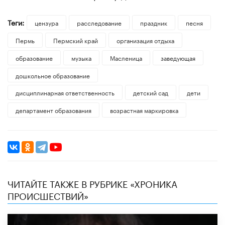
Теги:
цензура
расследование
праздник
песня
Пермь
Пермский край
организация отдыха
образование
музыка
Масленица
заведующая
дошкольное образование
дисциплинарная ответственность
детский сад
дети
департамент образования
возрастная маркировка
ЧИТАЙТЕ ТАКЖЕ В РУБРИКЕ «ХРОНИКА
ПРОИСШЕСТВИЙ»