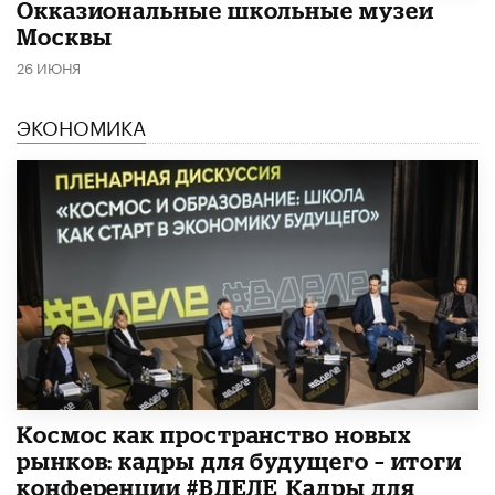
​Окказиональные школьные музеи
Москвы
26 ИЮНЯ
ЭКОНОМИКА
Космос как пространство новых
рынков: кадры для будущего – итоги
конференции #ВДЕЛЕ_Кадры для