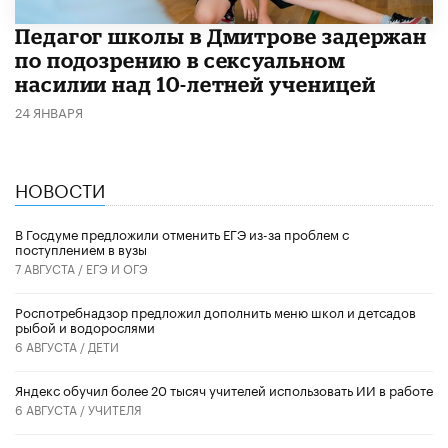
Педагог школы в Дмитрове задержан
по подозрению в сексуальном
насилии над 10-летней ученицей
24 ЯНВАРЯ
НОВОСТИ
В Госдуме предложили отменить ЕГЭ из-за проблем с
поступлением в вузы
7 АВГУСТА /
ЕГЭ И ОГЭ
Роспотребнадзор предложил дополнить меню школ и детсадов
рыбой и водорослями
6 АВГУСТА /
ДЕТИ
​Яндекс обучил более 20 тысяч учителей использовать ИИ в работе
6 АВГУСТА /
УЧИТЕЛЯ