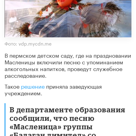
Фото: vdp.mycdn.me
В пермском детском саду, где на праздновании
Масленицы включили песню с упоминанием
алкогольных напитков, проведут служебное
расследование.
Такое
решение
приняла заведующая
учреждением.
В департаменте образования
сообщили, что песню
«Масленица» группы
«Балаган лимитед» со