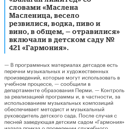
словами «Маслена
Масленица, весело
резвилися, водка, пиво и
вино, в общем, — отравилися»
включали в детском саду №
421 «Гармония».
— В программных материалах детсадов есть
перечни музыкальных и художественных
произведений, которые могут использовать в
учебном процессе, — сообщили в
департаменте образования Перми. — Контроль
за реализацией программы и, в частности, за
использованием музыкальных композиций
обеспечивает методист и музыкальный
руководитель детского сада. После случая с
песней заведующая детским садом «Гармония»
издала приказ о проведении служебного