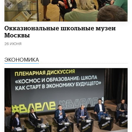
​Окказиональные школьные музеи
Москвы
26 ИЮНЯ
ЭКОНОМИКА