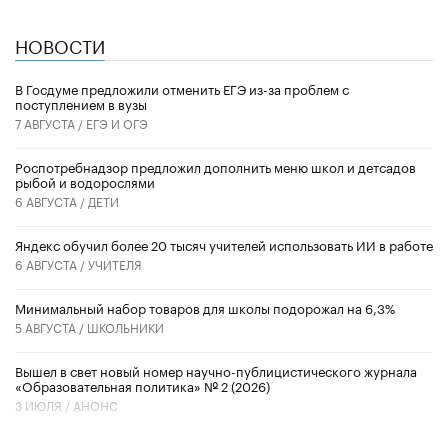
НОВОСТИ
В Госдуме предложили отменить ЕГЭ из-за проблем с
поступлением в вузы
7 АВГУСТА /
ЕГЭ И ОГЭ
Роспотребнадзор предложил дополнить меню школ и детсадов
рыбой и водорослями
6 АВГУСТА /
ДЕТИ
​Яндекс обучил более 20 тысяч учителей использовать ИИ в работе
6 АВГУСТА /
УЧИТЕЛЯ
Минимальный набор товаров для школы подорожал на 6,3%
5 АВГУСТА /
ШКОЛЬНИКИ
Вышел в свет новый номер научно-публицистического журнала
«Образовательная политика» № 2 (2026)
3 ИЮЛЯ /
АНОНС