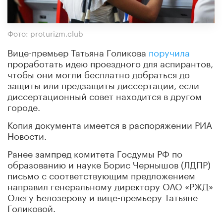
Фото: proturizm.club
Вице-премьер Татьяна Голикова
поручила
проработать идею проездного для аспирантов,
чтобы они могли бесплатно добраться до
защиты или предзащиты диссертации, если
диссертационный совет находится в другом
городе.
Копия документа имеется в распоряжении РИА
Новости.
Ранее зампред комитета Госдумы РФ по
образованию и науке Борис Чернышов (ЛДПР)
письмо с соответствующим предложением
направил генеральному директору ОАО «РЖД»
Олегу Белозерову и вице-премьеру Татьяне
Голиковой.