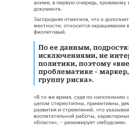
аниме, в первую очередь, кровавому
документе.
Загородняя отметила, что к дополни
местности, относится окрашивание в
фиолетовый.
По ее данным, подростк
исключениями, не инте
политики, поэтому «вн
проблематике – маркер
группу риска».
«В то же время, судя по наполнению 
целом стереотипны, примитивны, де
развития и стремлений, что указывае
воспитательной работы, характерные,
области», – резюмирует омбудсмен.