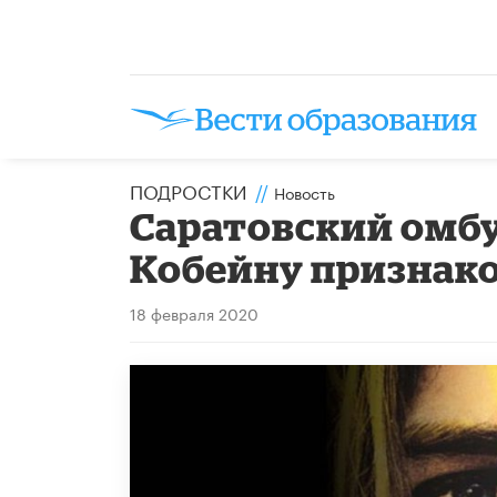
ПОДРОСТКИ
//
Новость
Саратовский омбу
Кобейну признак
18 февраля 2020