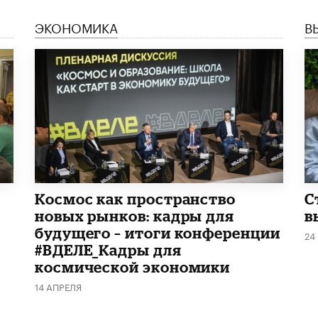
ЭКОНОМИКА
В
Космос как пространство
С
новых рынков: кадры для
в
будущего – итоги конференции
24
#ВДЕЛЕ_Кадры для
космической экономики
14 АПРЕЛЯ