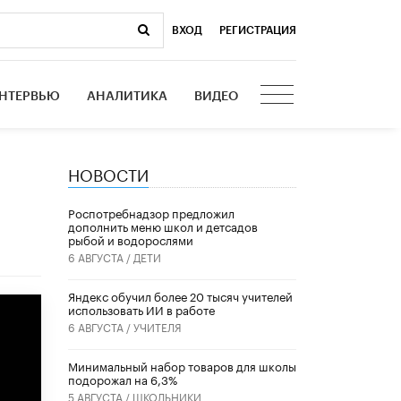
ВХОД
|
РЕГИСТРАЦИЯ
НТЕРВЬЮ
АНАЛИТИКА
ВИДЕО
НОВОСТИ
Роспотребнадзор предложил
дополнить меню школ и детсадов
рыбой и водорослями
6 АВГУСТА /
ДЕТИ
​Яндекс обучил более 20 тысяч учителей
использовать ИИ в работе
6 АВГУСТА /
УЧИТЕЛЯ
Минимальный набор товаров для школы
подорожал на 6,3%
5 АВГУСТА /
ШКОЛЬНИКИ