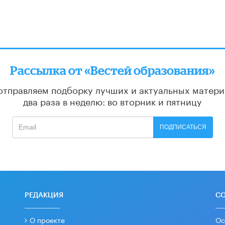
Рассылка от «Вестей образования»
отправляем подборку лучших и актуальных матери
два раза в неделю: во вторник и пятницу
ПОДПИСАТЬСЯ
РЕДАКЦИЯ
С
О проекте
Ос