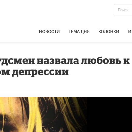
НОВОСТИ
ТЕМА ДНЯ
КОЛОНКИ
И
дсмен назвала любовь к
ом депрессии