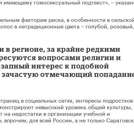
 и имеющему гомосексуальный подтекст», – указан
тельным факторам риска, в особенности в сельско
олос в нетрадиционные цвета – голубой, розовый,
и в регионе, за крайне редкими
ресуются вопросами религии и
езапный интерес к подобной
, зачастую отмечающий попадание
страниц в социальных сетях, интересы подростков
монстрируют невысокий уровень общей культуры,
т на недостатки в организации учебной и
 впрочем, для всей России, а не только Саратовс