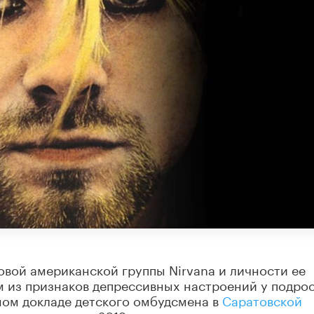
вой американской группы Nirvana и личности ее
м из признаков депрессивных настроений у подрос
ом докладе детского омбудсмена в
Саратовской