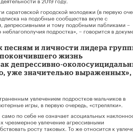
деятельности в 2019 году.
и саратовской городской молодежи (в первую оче
одписка на подобные сообщества вкупе с
, депрессивными и тому подобными пабликами –
 неблагополучия подростка», – говорится в докум
 песням и личности лидера груп
(покончившего жизнь
нак депрессивно-околосуицидаль
о, уже значительно выраженных», 
страненным увлечением подростков-мальчиков в
ютерные игры, в первую очередь, «стрелялки».
» само по себе не означает асоциальных наклонно
ах чрезмерное увлечение агрессивными
ствовать росту таковых. То же относится к увле