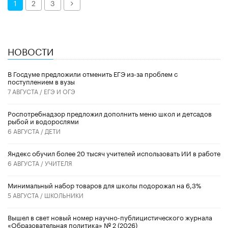
Далее
1
2
3
НОВОСТИ
В Госдуме предложили отменить ЕГЭ из-за проблем с
поступлением в вузы
7 АВГУСТА /
ЕГЭ И ОГЭ
Роспотребнадзор предложил дополнить меню школ и детсадов
рыбой и водорослями
6 АВГУСТА /
ДЕТИ
​Яндекс обучил более 20 тысяч учителей использовать ИИ в работе
6 АВГУСТА /
УЧИТЕЛЯ
Минимальный набор товаров для школы подорожал на 6,3%
5 АВГУСТА /
ШКОЛЬНИКИ
Вышел в свет новый номер научно-публицистического журнала
«Образовательная политика» № 2 (2026)