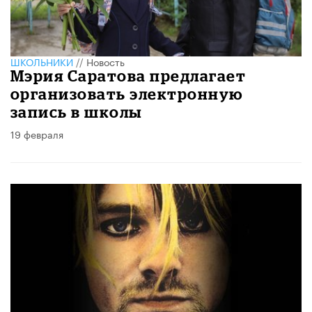
ШКОЛЬНИКИ
//
Новость
Мэрия Саратова предлагает
организовать электронную
запись в школы
19 февраля