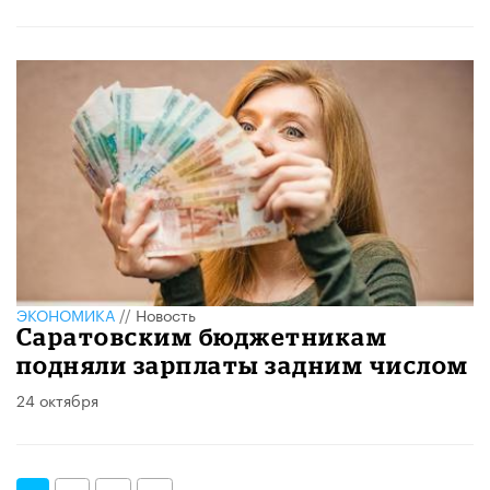
ЭКОНОМИКА
//
Новость
Саратовским бюджетникам
подняли зарплаты задним числом
24 октября