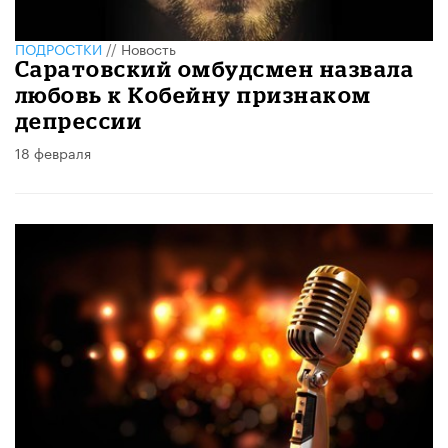
ПОДРОСТКИ
//
Новость
Саратовский омбудсмен назвала
любовь к Кобейну признаком
депрессии
18 февраля