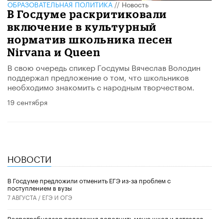
ОБРАЗОВАТЕЛЬНАЯ ПОЛИТИКА
//
Новость
В Госдуме раскритиковали
включение в культурный
норматив школьника песен
Nirvana и Queen
В свою очередь спикер Госдумы Вячеслав Володин
поддержал предложение о том, что школьников
необходимо знакомить с народным творчеством.
19 сентября
НОВОСТИ
В Госдуме предложили отменить ЕГЭ из-за проблем с
поступлением в вузы
7 АВГУСТА /
ЕГЭ И ОГЭ
Роспотребнадзор предложил дополнить меню школ и детсадов