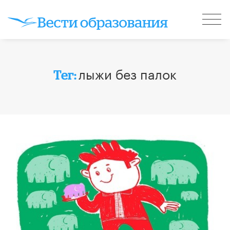
лыжи без палок
Тег: