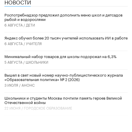
НОВОСТИ
Роспотребнадзор предложил дополнить меню школ и детсадов
рыбой и водорослями
6 АВГУСТА /
ДЕТИ
​Яндекс обучил более 20 тысяч учителей использовать ИИ в работе
6 АВГУСТА /
УЧИТЕЛЯ
Минимальный набор товаров для школы подорожал на 6,3%
5 АВГУСТА /
ШКОЛЬНИКИ
Вышел в свет новый номер научно-публицистического журнала
«Образовательная политика» № 2 (2026)
3 ИЮЛЯ /
АНОНС
Школьники и студенты Москвы почтили память героев Великой
Отечественной войны
22 ИЮНЯ /
ГОРОДСКОЕ ОБРАЗОВАНИЕ