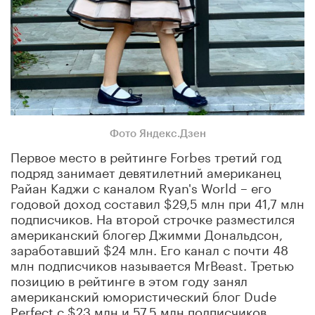
Фото Яндекс.Дзен
Первое место в рейтинге Forbes третий год
подряд занимает девятилетний американец
Райан Каджи с каналом Ryan's World – его
годовой доход составил $29,5 млн при 41,7 млн
подписчиков. На второй строчке разместился
американский блогер Джимми Дональдсон,
заработавший $24 млн. Его канал с почти 48
млн подписчиков называется MrBeast. Третью
позицию в рейтинге в этом году занял
американский юмористический блог Dude
Perfect с $23 млн и 57,5 млн подписчиков.