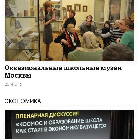
​Окказиональные школьные музеи
Москвы
26 ИЮНЯ
ЭКОНОМИКА