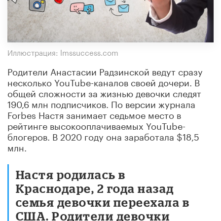
Иллюстрация: lmssuccess.com
Родители Анастасии Радзинской ведут сразу
несколько YouTube-каналов своей дочери. В
общей сложности за жизнью девочки следят
190,6 млн подписчиков. По версии журнала
Forbes Настя занимает седьмое место в
рейтинге высокооплачиваемых YouTube-
блогеров. В 2020 году она заработала $18,5
млн.
Настя родилась в
Краснодаре, 2 года назад
семья девочки переехала в
США. Родители девочки