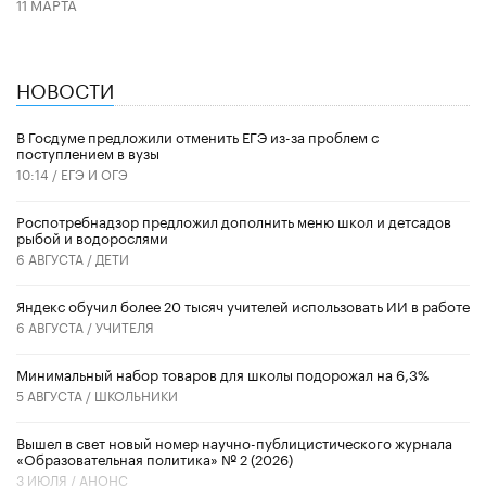
11 МАРТА
НОВОСТИ
В Госдуме предложили отменить ЕГЭ из-за проблем с
поступлением в вузы
10:14 /
ЕГЭ И ОГЭ
Роспотребнадзор предложил дополнить меню школ и детсадов
рыбой и водорослями
6 АВГУСТА /
ДЕТИ
​Яндекс обучил более 20 тысяч учителей использовать ИИ в работе
6 АВГУСТА /
УЧИТЕЛЯ
Минимальный набор товаров для школы подорожал на 6,3%
5 АВГУСТА /
ШКОЛЬНИКИ
Вышел в свет новый номер научно-публицистического журнала
«Образовательная политика» № 2 (2026)
3 ИЮЛЯ /
АНОНС