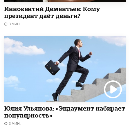
Иннокентий Дементьев: Кому
президент даёт деньги?
3 МИН.
Юлия Ульянова: «Эндаумент набирает
популярность»
3 МИН.