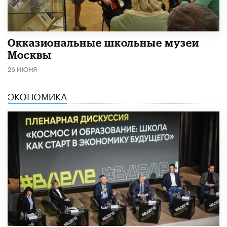
​Окказиональные школьные музеи
Москвы
26 ИЮНЯ
ЭКОНОМИКА