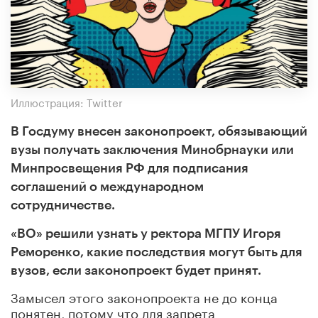
Иллюстрация: Twitter
В Госдуму внесен законопроект, обязывающий
вузы получать заключения Минобрнауки или
Минпросвещения РФ для подписания
соглашений о международном
сотрудничестве.
«ВО» решили узнать у ректора МГПУ Игоря
Реморенко, какие последствия могут быть для
вузов, если законопроект будет принят.
Замысел этого законопроекта не до конца
понятен, потому что для запрета