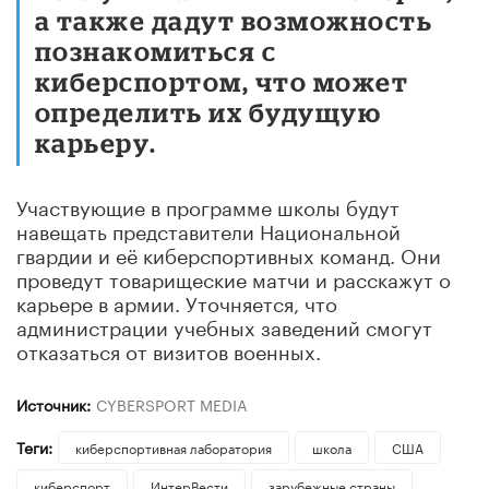
а также дадут возможность
познакомиться с
киберспортом, что может
определить их будущую
карьеру.
Участвующие в программе школы будут
навещать представители Национальной
гвардии и её киберспортивных команд. Они
проведут товарищеские матчи и расскажут о
карьере в армии. Уточняется, что
администрации учебных заведений смогут
отказаться от визитов военных.
Источник:
CYBERSPORT MEDIA
Теги:
киберспортивная лаборатория
школа
США
киберспорт
ИнтерВести
зарубежные страны