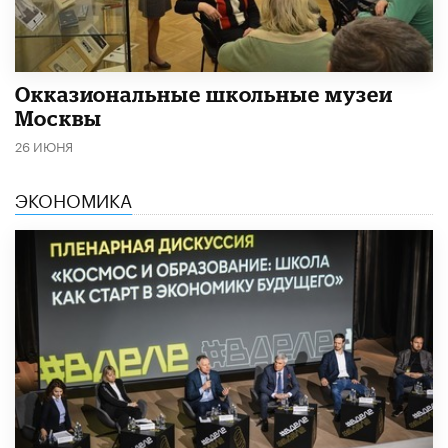
​Окказиональные школьные музеи
Москвы
26 ИЮНЯ
ЭКОНОМИКА