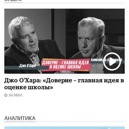
Джо О'Хара: «Доверие – главная идея в
оценке школы»
34 МИН.
АНАЛИТИКА