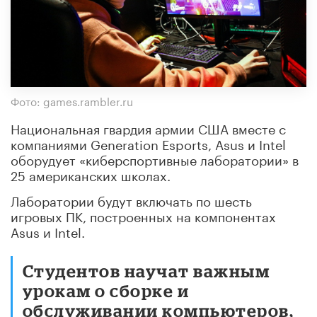
Фото: games.rambler.ru
Национальная гвардия армии США вместе с
компаниями Generation Esports, Asus и Intel
оборудует «киберспортивные лаборатории» в
25 американских школах.
Лаборатории будут включать по шесть
игровых ПК, построенных на компонентах
Asus и Intel.
Студентов научат важным
урокам о сборке и
обслуживании компьютеров,