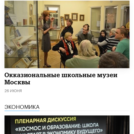
​Окказиональные школьные музеи
Москвы
26 ИЮНЯ
ЭКОНОМИКА