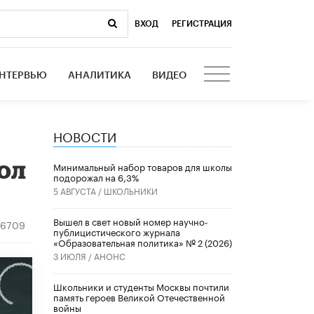
ВХОД
|
РЕГИСТРАЦИЯ
НТЕРВЬЮ
АНАЛИТИКА
ВИДЕО
НОВОСТИ
ол
Минимальный набор товаров для школы
подорожал на 6,3%
5 АВГУСТА /
ШКОЛЬНИКИ
Вышел в свет новый номер научно-
16709
публицистического журнала
«Образовательная политика» № 2 (2026)
3 ИЮЛЯ /
АНОНС
Школьники и студенты Москвы почтили
память героев Великой Отечественной
войны