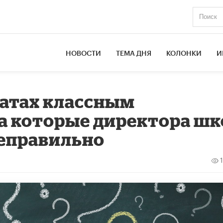
НОВОСТИ
ТЕМА ДНЯ
КОЛОНКИ
И
латах классным
а которые директора шк
неправильно