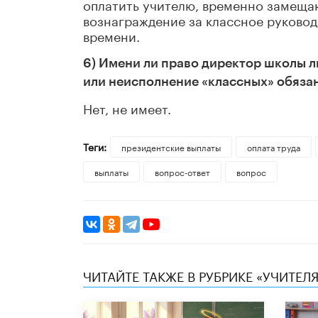
оплатить учителю, временно замеща
вознаграждение за классное руково
времени.
6) Имени ли право директор школы л
или неисполнение «классных» обяза
Нет, не имеет.
Теги:
президентские выплаты
оплата труда
выплаты
вопрос-ответ
вопрос
ЧИТАЙТЕ ТАКЖЕ В РУБРИКЕ «УЧИТЕЛЯ