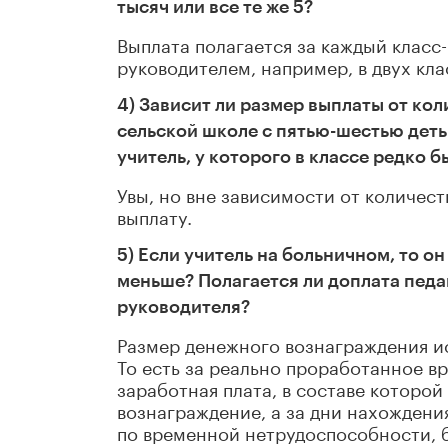
тысяч или все те же 5?
Выплата полагается за каждый класс-
руководителем, например, в двух кла
4) Зависит ли размер выплаты от кол
сельской школе с пятью-шестью детьм
учитель, у которого в классе редко 
Увы, но вне зависимости от количест
выплату.
5) Если учитель на больничном, то о
меньше? Полагается ли доплата пед
руководителя?
Размер денежного вознаграждения и
То есть за реально проработанное в
заработная плата, в составе которой
вознаграждение, а за дни нахождени
по временной нетрудоспособности, б