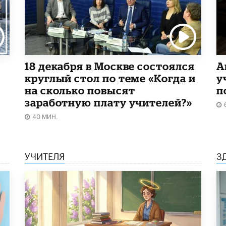
18 декабря в Москве состоялся
А
круглый стол по теме «Когда и
у
на сколько повысят
п
заработную плату учителей?»
40 МИН.
УЧИТЕЛЯ
З