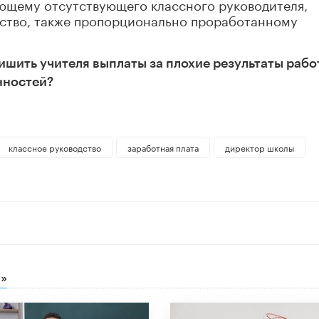
ющему отсутствующего классного руководителя,
дство, также пропорционально проработанному
ишить учителя выплаты за плохие результаты рабо
нностей?
классное руководство
заработная плата
директор школы
»