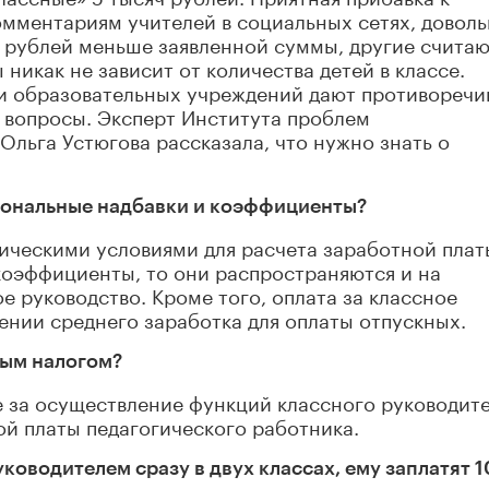
комментариям учителей в социальных сетях, довол
0 рублей меньше заявленной суммы, другие счита
никак не зависит от количества детей в классе.
ли образовательных учреждений дают противореч
вопросы. Эксперт Института проблем
Ольга Устюгова рассказала, что нужно знать о
гиональные надбавки и коэффициенты?
ическими условиями для расчета заработной плат
оэффициенты, то они распространяются и на
е руководство. Кроме того, оплата за классное
ении среднего заработка для оплаты отпускных.
ным налогом?
е за осуществление функций классного руководит
ой платы педагогического работника.
уководителем сразу в двух классах, ему заплатят 1