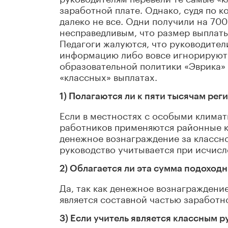
заработной плате. Однако, судя по 
далеко не все. Одни получили на 70
несправедливым, что размер выплаты 
Педагоги жалуются, что руководите
информацию либо вовсе игнорируют 
образовательной политики «Эврика» 
«классных» выплатах.
1) Полагаются ли к пяти тысячам ре
Если в местностях с особыми климат
работников применяются районные к
денежное вознаграждение за классно
руководство учитывается при исчисл
2) Облагается ли эта сумма подоход
Да, так как денежное вознаграждени
является составной частью заработн
3) Если учитель является классным р