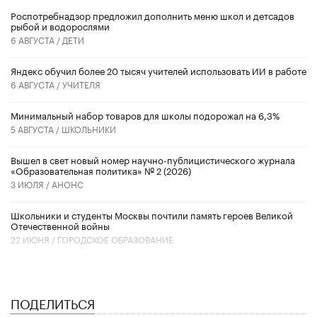
Роспотребнадзор предложил дополнить меню школ и детсадов
рыбой и водорослями
6 АВГУСТА /
ДЕТИ
​Яндекс обучил более 20 тысяч учителей использовать ИИ в работе
6 АВГУСТА /
УЧИТЕЛЯ
Минимальный набор товаров для школы подорожал на 6,3%
5 АВГУСТА /
ШКОЛЬНИКИ
Вышел в свет новый номер научно-публицистического журнала
«Образовательная политика» № 2 (2026)
3 ИЮЛЯ /
АНОНС
Школьники и студенты Москвы почтили память героев Великой
Отечественной войны
22 ИЮНЯ /
ГОРОДСКОЕ ОБРАЗОВАНИЕ
ПОДЕЛИТЬСЯ