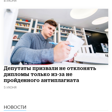
8 ИЮНЯ
Депутаты призвали не отклонять
дипломы только из-за не
пройденного антиплагиата
5 ИЮНЯ
НОВОСТИ