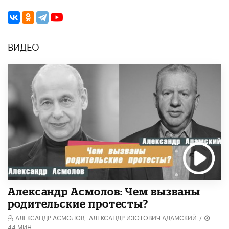
ВИДЕО
Александр Асмолов: Чем вызваны
родительские протесты?
АЛЕКСАНДР АСМОЛОВ,
АЛЕКСАНДР ИЗОТОВИЧ АДАМСКИЙ
/
44 МИН.